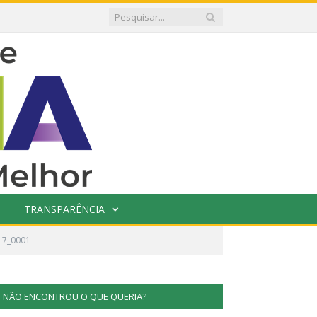
TRANSPARÊNCIA
17_0001
NÃO ENCONTROU O QUE QUERIA?