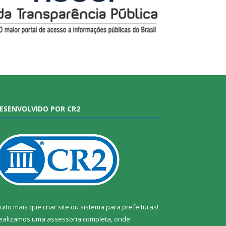
ESENVOLVIDO POR CR2
uito mais que
criar site
ou
sistema para prefeituras
!
ealizamos uma
assessoria
completa, onde