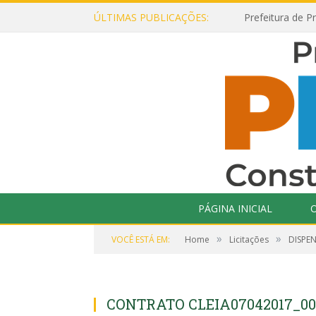
ÚLTIMAS PUBLICAÇÕES:
PÁGINA INICIAL
O
»
»
VOCÊ ESTÁ EM:
Home
Licitações
DISPEN
CONTRATO CLEIA07042017_00