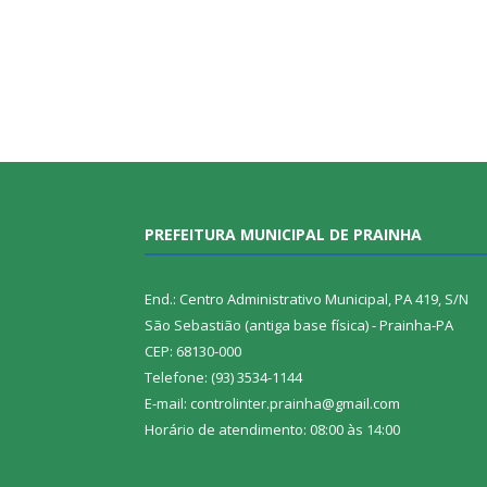
PREFEITURA MUNICIPAL DE PRAINHA
End.: Centro Administrativo Municipal, PA 419, S/N
São Sebastião (antiga base física) - Prainha-PA
CEP: 68130-000
Telefone: (93) 3534-1144
E-mail: controlinter.prainha@gmail.com
Horário de atendimento: 08:00 às 14:00