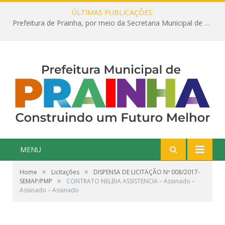
ÚLTIMAS PUBLICAÇÕES:
Prefeitura de Prainha, por meio da Secretaria Municipal de Educação, abre 354 vagas na área da Educação para 2025 com processo seletivo simplificado
MENU
»
»
Home
Licitações
DISPENSA DE LICITAÇÃO Nº 008/2017-
»
SEMAP/PMP
CONTRATO NELBIA ASSISTENCIA – Assinado –
Assinado – Assinado