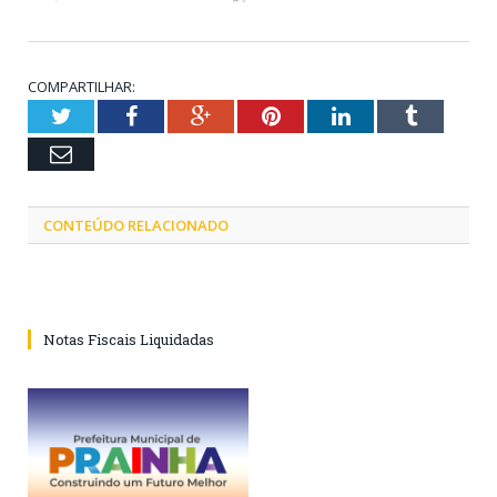
COMPARTILHAR:
Twitter
Facebook
Google+
Pinterest
LinkedIn
Tumblr
Email
CONTEÚDO RELACIONADO
Notas Fiscais Liquidadas