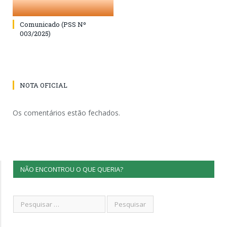
Comunicado (PSS Nº
003/2025)
NOTA OFICIAL
Os comentários estão fechados.
NÃO ENCONTROU O QUE QUERIA?