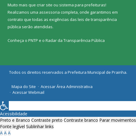
Muito mais que
criar site
ou
sistema para prefeituras
!
Realizamos uma
assessoria
completa, onde garantimos em
contrato que todas as exigências das
leis de transparência
pública
serão atendidas.
Conheça o
PNTP
e o
Radar da Transparência Pública
Todos os direitos reservados a Prefeitura Municipal de Prainha.
Mapa do Site
Acessar Área Administrativa
Acessar Webmail
Acessibilidade
Preto e Branco
Contraste preto
Contraste branco
Parar movimentos
Fonte legível
Sublinhar links
A
A
A