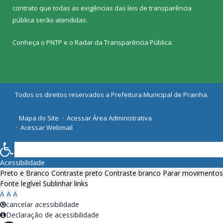
contrato que todas as exigências das
leis de transparência
pública
serão atendidas.
Conheça o
PNTP
e o
Radar da Transparência Pública
Todos os direitos reservados a Prefeitura Municipal de Prainha.
Mapa do Site
Acessar Área Administrativa
Acessar Webmail
Acessibilidade
Preto e Branco
Contraste preto
Contraste branco
Parar movimentos
Fonte legível
Sublinhar links
A
A
A
cancelar acessibilidade
Declaração de acessibilidade