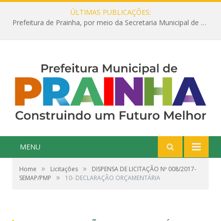
ÚLTIMAS PUBLICAÇÕES:
Prefeitura de Prainha, por meio da Secretaria Municipal de Educação, abre 354 vagas na área da Educação para 2025 com processo seletivo simplificado
MENU
»
»
Home
Licitações
DISPENSA DE LICITAÇÃO Nº 008/2017-
»
SEMAP/PMP
10- DECLARAÇÃO ORÇAMENTÁRIA