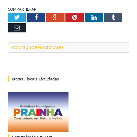
COMPARTILHAR:
Twitter
Facebook
Google+
Pinterest
LinkedIn
Tumblr
Email
CONTEÚDO RELACIONADO
Notas Fiscais Liquidadas
Comunicado (PSS Nº