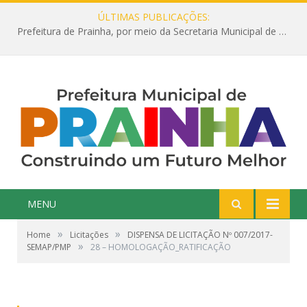
ÚLTIMAS PUBLICAÇÕES:
Prefeitura de Prainha, por meio da Secretaria Municipal de Educação, abre 354 vagas na área da Educação para 2025 com processo seletivo simplificado
MENU
»
»
Home
Licitações
DISPENSA DE LICITAÇÃO Nº 007/2017-
»
SEMAP/PMP
28 – HOMOLOGAÇÃO_RATIFICAÇÃO