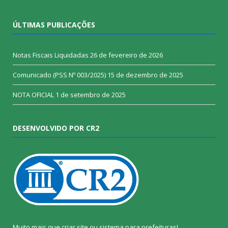
ÚLTIMAS PUBLICAÇÕES
Notas Fiscais Liquidadas
26 de fevereiro de 2026
Comunicado (PSS Nº 003/2025)
15 de dezembro de 2025
NOTA OFICIAL
1 de setembro de 2025
DESENVOLVIDO POR CR2
Muito mais que
criar site
ou
sistema para prefeituras
!