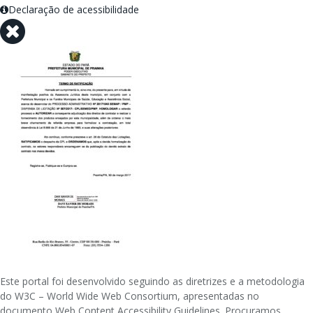
Declaração de acessibilidade
Este portal foi desenvolvido seguindo as diretrizes e a metodologia
do W3C – World Wide Web Consortium, apresentadas no
documento Web Content Accessibility Guidelines. Procuramos