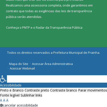
Realizamos uma
assessoria
completa, onde garantimos em
contrato que todas as exigências das
leis de transparência
pública
serão atendidas.
Conheça o
PNTP
e o
Radar da Transparência Pública
Todos os direitos reservados a Prefeitura Municipal de Prainha.
Mapa do Site
Acessar Área Administrativa
Acessar Webmail
Acessibilidade
Preto e Branco
Contraste preto
Contraste branco
Parar movimentos
Fonte legível
Sublinhar links
A
A
A
cancelar acessibilidade