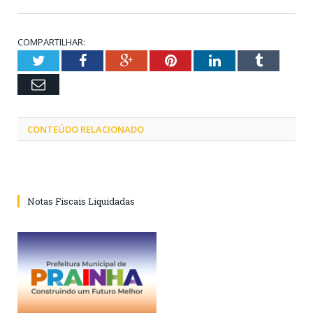
COMPARTILHAR:
Twitter
Facebook
Google+
Pinterest
LinkedIn
Tumblr
Email
CONTEÚDO RELACIONADO
Notas Fiscais Liquidadas