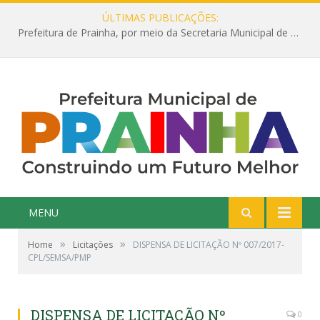
ÚLTIMAS PUBLICAÇÕES:
Prefeitura de Prainha, por meio da Secretaria Municipal de Educação, abre 354 vagas na área da Educação para 2025 com processo seletivo simplificado
MENU
»
»
Home
Licitações
DISPENSA DE LICITAÇÃO Nº 007/2017-
CPL/SEMSA/PMP
DISPENSA DE LICITAÇÃO Nº
0