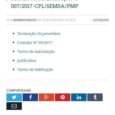
007/2017-CPL/SEMSA/PMP
POR
ADMINISTRADOR
EM
13 DE FEVEREIRO DE 2017
LICITAÇÕES
Declaração Orçamentária
Contrato Nº 59/2017
Termo de Autorização
Justificativa
Termo de Ratificação
COMPARTILHAR:
Twitter
Facebook
Google+
Pinterest
LinkedIn
Tumblr
Email