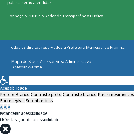
pública
serão atendidas.
Conheça o
PNTP
e o
Radar da Transparência Pública
Todos os direitos reservados a Prefeitura Municipal de Prainha.
Mapa do Site
Acessar Área Administrativa
Acessar Webmail
Acessibilidade
Preto e Branco
Contraste preto
Contraste branco
Parar movimentos
Fonte legível
Sublinhar links
A
A
A
cancelar acessibilidade
Declaração de acessibilidade