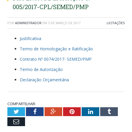
005/2017-CPL/SEMED/PMP
POR
ADMINISTRADOR
EM
5 DE MARÇO DE 2017
LICITAÇÕES
Justificativa
Termo de Homologação e Ratificação
Contrato Nº 0074/2017- SEMED/PMP
Termo de Autorização
Declaração Orçamentária
COMPARTILHAR:
Twitter
Facebook
Google+
Pinterest
LinkedIn
Tumblr
Email