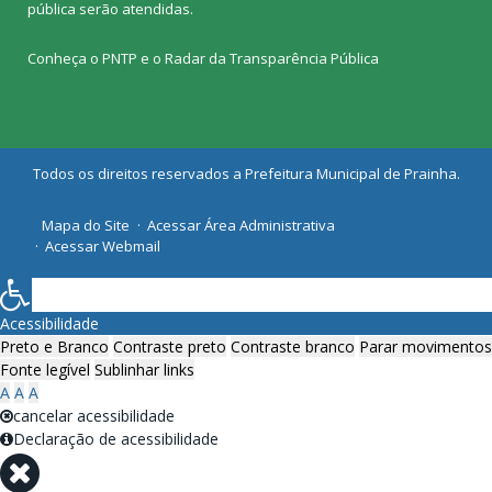
pública
serão atendidas.
Conheça o
PNTP
e o
Radar da Transparência Pública
Todos os direitos reservados a Prefeitura Municipal de Prainha.
Mapa do Site
Acessar Área Administrativa
Acessar Webmail
Acessibilidade
Preto e Branco
Contraste preto
Contraste branco
Parar movimentos
Fonte legível
Sublinhar links
A
A
A
cancelar acessibilidade
Declaração de acessibilidade