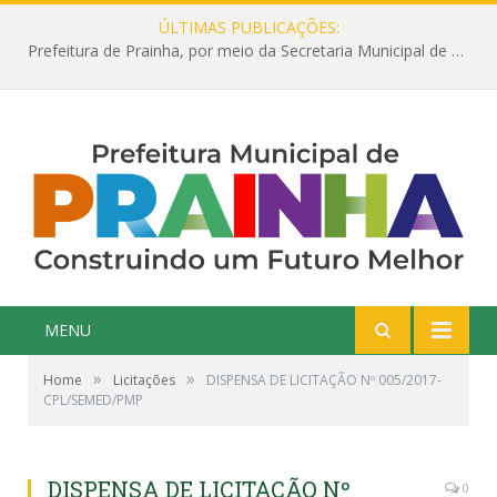
ÚLTIMAS PUBLICAÇÕES:
Prefeitura de Prainha, por meio da Secretaria Municipal de Educação, abre 354 vagas na área da Educação para 2025 com processo seletivo simplificado
MENU
»
»
Home
Licitações
DISPENSA DE LICITAÇÃO Nº 005/2017-
CPL/SEMED/PMP
DISPENSA DE LICITAÇÃO Nº
0