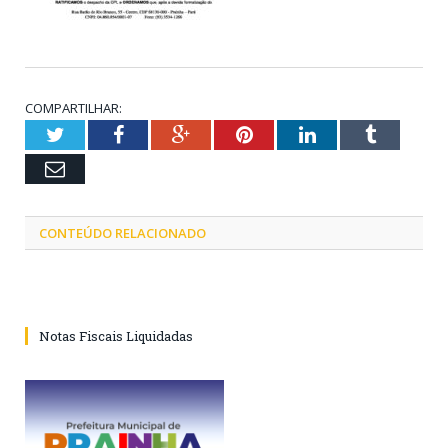
COMPARTILHAR:
Twitter
Facebook
Google+
Pinterest
LinkedIn
Tumblr
Email
CONTEÚDO RELACIONADO
Notas Fiscais Liquidadas