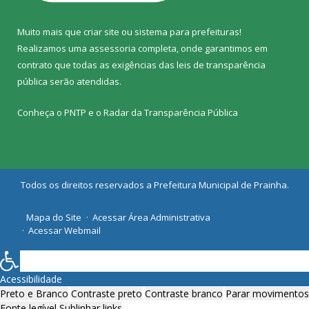
Muito mais que
criar site
ou
sistema para prefeituras
!
Realizamos uma
assessoria
completa, onde garantimos em
contrato que todas as exigências das
leis de transparência
pública
serão atendidas.
Conheça o
PNTP
e o
Radar da Transparência Pública
Todos os direitos reservados a Prefeitura Municipal de Prainha.
Mapa do Site
Acessar Área Administrativa
Acessar Webmail
Acessibilidade
Preto e Branco
Contraste preto
Contraste branco
Parar movimentos
Fonte legível
Sublinhar links