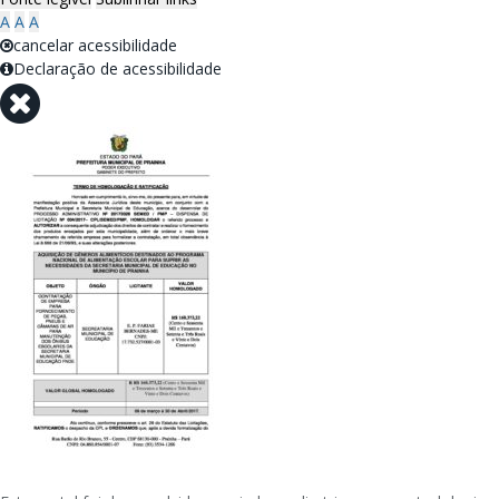
A
A
A
cancelar acessibilidade
Declaração de acessibilidade