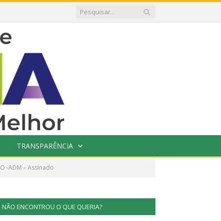
TRANSPARÊNCIA
O -ADM – Assinado
NÃO ENCONTROU O QUE QUERIA?