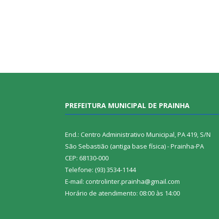
PREFEITURA MUNICIPAL DE PRAINHA
End.: Centro Administrativo Municipal, PA 419, S/N
São Sebastião (antiga base física) - Prainha-PA
CEP: 68130-000
Telefone: (93) 3534-1144
E-mail: controlinter.prainha@gmail.com
Horário de atendimento: 08:00 às 14:00