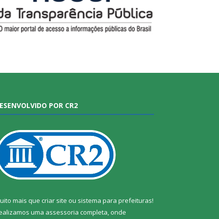
ESENVOLVIDO POR CR2
uito mais que
criar site
ou
sistema para prefeituras
!
ealizamos uma
assessoria
completa, onde