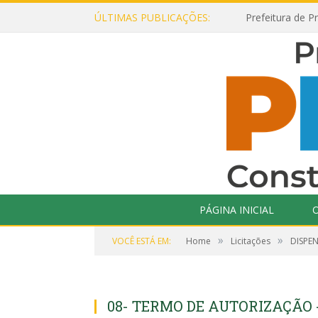
ÚLTIMAS PUBLICAÇÕES:
PÁGINA INICIAL
O
»
»
VOCÊ ESTÁ EM:
Home
Licitações
DISPEN
08- TERMO DE AUTORIZAÇÃO 