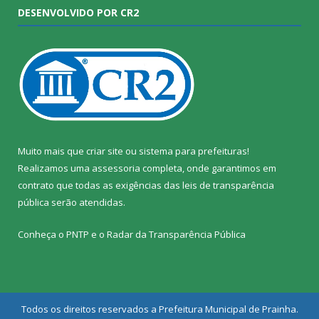
DESENVOLVIDO POR CR2
Muito mais que
criar site
ou
sistema para prefeituras
!
Realizamos uma
assessoria
completa, onde garantimos em
contrato que todas as exigências das
leis de transparência
pública
serão atendidas.
Conheça o
PNTP
e o
Radar da Transparência Pública
Todos os direitos reservados a Prefeitura Municipal de Prainha.