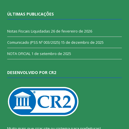
ÚLTIMAS PUBLICAÇÕES
Notas Fiscais Liquidadas
26 de fevereiro de 2026
Comunicado (PSS Nº 003/2025)
15 de dezembro de 2025
NOTA OFICIAL
1 de setembro de 2025
DESENVOLVIDO POR CR2
Muito mais que
criar site
ou
sistema para prefeituras
!