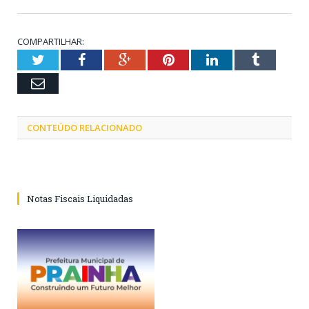
COMPARTILHAR:
Twitter
Facebook
Google+
Pinterest
LinkedIn
Tumblr
Email
CONTEÚDO RELACIONADO
Notas Fiscais Liquidadas