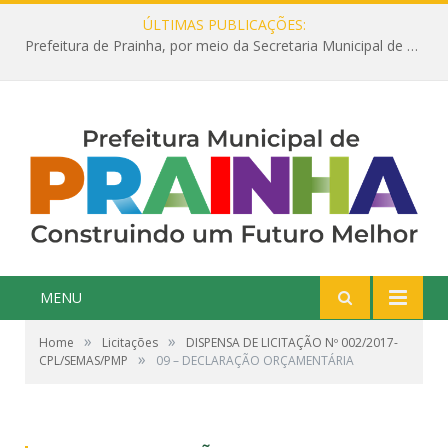
ÚLTIMAS PUBLICAÇÕES:
Prefeitura de Prainha, por meio da Secretaria Municipal de Educação, abre 354 vagas na área da Educação para 2025 com processo seletivo simplificado
MENU
»
»
Home
Licitações
DISPENSA DE LICITAÇÃO Nº 002/2017-
»
CPL/SEMAS/PMP
09 – DECLARAÇÃO ORÇAMENTÁRIA