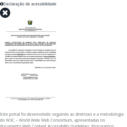
Declaração de acessibilidade
Este portal foi desenvolvido seguindo as diretrizes e a metodologia
do W3C – World Wide Web Consortium, apresentadas no
documento Web Content Accessibility Guidelines. Procuramos