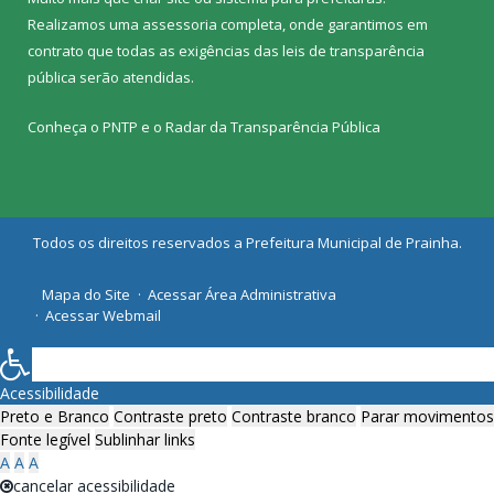
Realizamos uma
assessoria
completa, onde garantimos em
contrato que todas as exigências das
leis de transparência
pública
serão atendidas.
Conheça o
PNTP
e o
Radar da Transparência Pública
Todos os direitos reservados a Prefeitura Municipal de Prainha.
Mapa do Site
Acessar Área Administrativa
Acessar Webmail
Acessibilidade
Preto e Branco
Contraste preto
Contraste branco
Parar movimentos
Fonte legível
Sublinhar links
A
A
A
cancelar acessibilidade