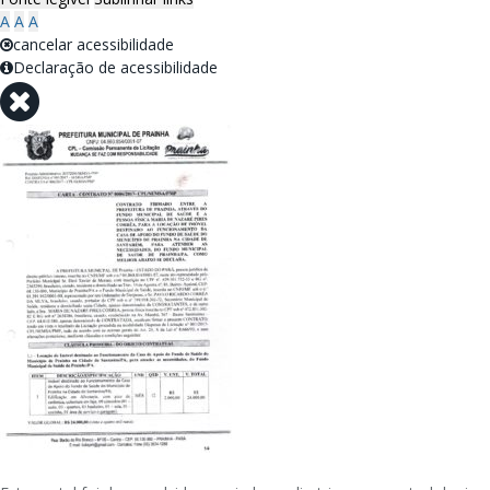
A
A
A
cancelar acessibilidade
Declaração de acessibilidade