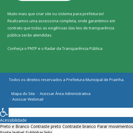
Muito mais que
criar site
ou
sistema para prefeituras
!
Realizamos uma
assessoria
completa, onde garantimos em
contrato que todas as exigências das
leis de transparência
pública
serão atendidas.
Conheça o
PNTP
e o
Radar da Transparência Pública
Todos os direitos reservados a Prefeitura Municipal de Prainha.
Mapa do Site
Acessar Área Administrativa
Acessar Webmail
Acessibilidade
Preto e Branco
Contraste preto
Contraste branco
Parar movimentos
Fonte legível
Sublinhar links