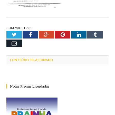
COMPARTILHAR:
Twitter
Facebook
Google+
Pinterest
LinkedIn
Tumblr
Email
CONTEÚDO RELACIONADO
Notas Fiscais Liquidadas