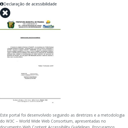
Declaração de acessibilidade
Este portal foi desenvolvido seguindo as diretrizes e a metodologia
do W3C – World Wide Web Consortium, apresentadas no
documento Web Content Accessibility Guidelines. Procuramos