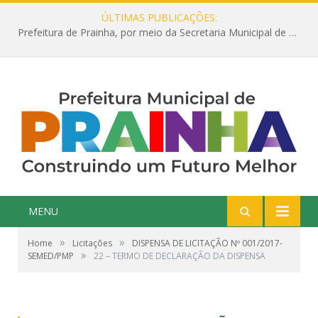
ÚLTIMAS PUBLICAÇÕES:
Prefeitura de Prainha, por meio da Secretaria Municipal de Educação, abre 354 vagas na área da Educação para 2025 com processo seletivo simplificado
MENU
»
»
Home
Licitações
DISPENSA DE LICITAÇÃO Nº 001/2017-
»
SEMED/PMP
22 – TERMO DE DECLARAÇÃO DA DISPENSA