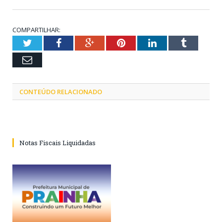
COMPARTILHAR:
Twitter
Facebook
Google+
Pinterest
LinkedIn
Tumblr
Email
CONTEÚDO RELACIONADO
Notas Fiscais Liquidadas