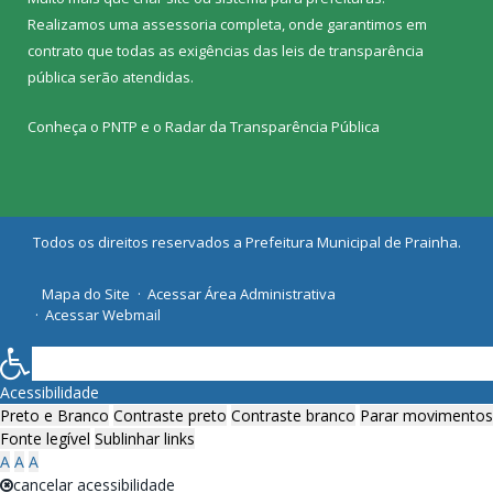
Realizamos uma
assessoria
completa, onde garantimos em
contrato que todas as exigências das
leis de transparência
pública
serão atendidas.
Conheça o
PNTP
e o
Radar da Transparência Pública
Todos os direitos reservados a Prefeitura Municipal de Prainha.
Mapa do Site
Acessar Área Administrativa
Acessar Webmail
Acessibilidade
Preto e Branco
Contraste preto
Contraste branco
Parar movimentos
Fonte legível
Sublinhar links
A
A
A
cancelar acessibilidade