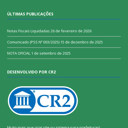
ÚLTIMAS PUBLICAÇÕES
Notas Fiscais Liquidadas
26 de fevereiro de 2026
Comunicado (PSS Nº 003/2025)
15 de dezembro de 2025
NOTA OFICIAL
1 de setembro de 2025
DESENVOLVIDO POR CR2
Muito mais que
criar site
ou
sistema para prefeituras
!