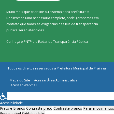
Muito mais que
criar site
ou
sistema para prefeituras
!
Realizamos uma
assessoria
completa, onde garantimos em
contrato que todas as exigências das
leis de transparência
pública
serão atendidas.
Conheça o
PNTP
e o
Radar da Transparência Pública
Todos os direitos reservados a Prefeitura Municipal de Prainha.
Mapa do Site
Acessar Área Administrativa
Acessar Webmail
Acessibilidade
Preto e Branco
Contraste preto
Contraste branco
Parar movimentos
Fonte legível
Sublinhar links