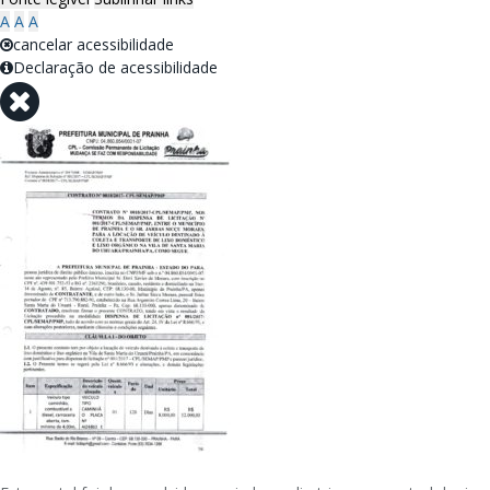
A
A
A
cancelar acessibilidade
Declaração de acessibilidade