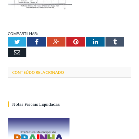
COMPARTILHAR:
Twitter
Facebook
Google+
Pinterest
LinkedIn
Tumblr
Email
CONTEÚDO RELACIONADO
Notas Fiscais Liquidadas