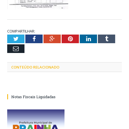
COMPARTILHAR:
Twitter
Facebook
Google+
Pinterest
LinkedIn
Tumblr
Email
CONTEÚDO RELACIONADO
Notas Fiscais Liquidadas