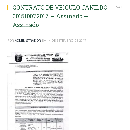
CONTRATO DE VEICULO JANILDO
0
001510072017 – Assinado –
Assinado
POR
ADMINISTRADOR
EM
14 DE SETEMBRO DE 2017