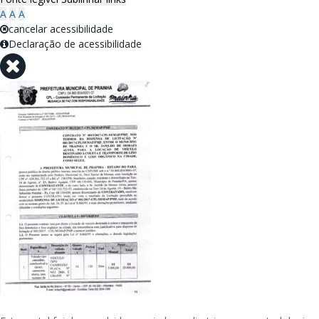
A
A
A
cancelar acessibilidade
Declaração de acessibilidade