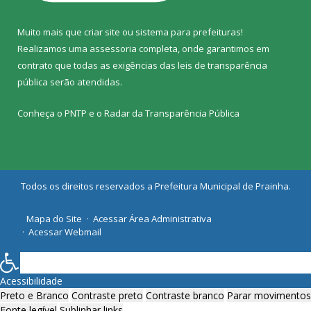
Muito mais que
criar site
ou
sistema para prefeituras
!
Realizamos uma
assessoria
completa, onde garantimos em
contrato que todas as exigências das
leis de transparência
pública
serão atendidas.
Conheça o
PNTP
e o
Radar da Transparência Pública
Todos os direitos reservados a Prefeitura Municipal de Prainha.
Mapa do Site
Acessar Área Administrativa
Acessar Webmail
Acessibilidade
Preto e Branco
Contraste preto
Contraste branco
Parar movimentos
Fonte legível
Sublinhar links