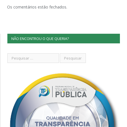
Os comentários estão fechados.
NÃO ENCONTROU O QUE QUERIA?