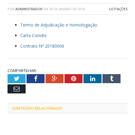
POR
ADMINISTRADOR
EM
18 DE JANEIRO DE 2018
LICITAÇÕES
Termo de Adjudicação e Homologação
Carta Convite
Contrato Nº 20180006
COMPARTILHAR:
Twitter
Facebook
Google+
Pinterest
LinkedIn
Tumblr
Email
CONTEÚDO RELACIONADO