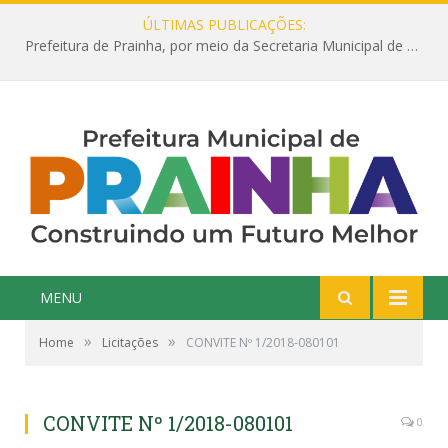
ÚLTIMAS PUBLICAÇÕES:
Prefeitura de Prainha, por meio da Secretaria Municipal de Educação, abre 354 vagas na área da Educação para 2025 com processo seletivo simplificado
MENU
»
»
Home
Licitações
CONVITE Nº 1/2018-080101
CONVITE Nº 1/2018-080101
0