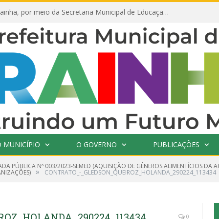
Prefeitura de Prainha, por meio da Secretaria Municipal de Educação, abre 354 vagas na área da Educação para 2025 com processo seletivo simplificado
 MUNICÍPIO
O GOVERNO
PUBLICAÇÕES
DA PÚBLICA Nº 003/2023-SEMED (AQUISIÇÃO DE GÊNEROS ALIMENTÍCIOS DA A
»
ANIZAÇÕES)
CONTRATO_-_GLEDSON_QUEIROZ_HOLANDA_290224_113434
ROZ_HOLANDA_290224_113434
0