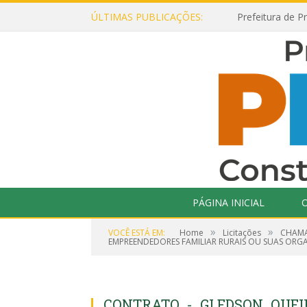
ÚLTIMAS PUBLICAÇÕES:
PÁGINA INICIAL
O
»
»
VOCÊ ESTÁ EM:
Home
Licitações
CHAMA
EMPREENDEDORES FAMILIAR RURAIS OU SUAS ORG
CONTRATO_-_GLEDSON_QUEI