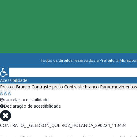
Todos os direitos reservados a Prefeitura Municipal
Acessibilidade
Preto e Branco
Contraste preto
Contraste branco
Parar movimentos
A
A
A
cancelar acessibilidade
Declaração de acessibilidade
CONTRATO_-_GLEDSON_QUEIROZ_HOLANDA_290224_113434