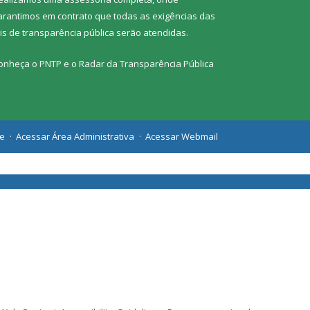
arantimos em contrato que todas as exigências das
eis de transparência pública
serão atendidas.
onheça o
PNTP
e o
Radar da Transparência Pública
te
Acessar Área Administrativa
Acessar Webmail