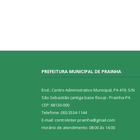
PREFEITURA MUNICIPAL DE PRAINHA
End.: Centro Administrativo Municipal, PA 419, S/N
São Sebastião (antiga base física) - Prainha-PA
CEP: 68130-000
Telefone: (93) 3534-1144
E-mail: controlinter.prainha@gmail.com
Horário de atendimento: 08:00 às 14:00