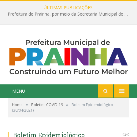
ÚLTIMAS PUBLICAÇÕES:
Prefeitura de Prainha, por meio da Secretaria Municipal de Educação, abre 354 vagas na área da Educação para 2025 com processo seletivo simplificado
MENU
»
»
Home
Boletins COVID-19
Boletim Epidemiológico
(30/04/2021)
Boletim Epidemiológico
0