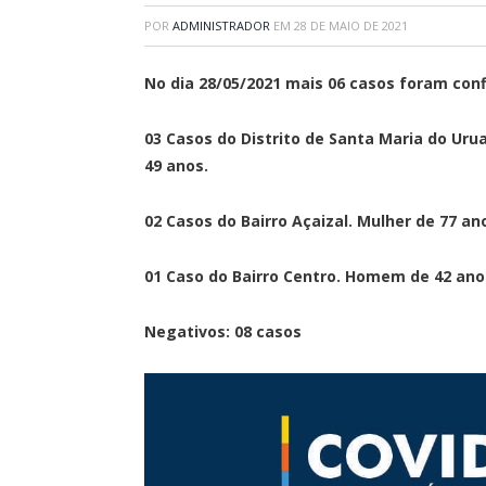
POR
ADMINISTRADOR
EM
28 DE MAIO DE 2021
No dia 28/05/2021 mais 06 casos foram con
03 Casos do Distrito de Santa Maria do Uru
49 anos.
02 Casos do Bairro Açaizal. Mulher de 77 an
01 Caso do Bairro Centro. Homem de 42 ano
Negativos: 08 casos