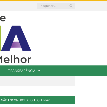
TRANSPARÊNCIA
NÃO ENCONTROU O QUE QUERIA?