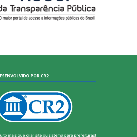
ESENVOLVIDO POR CR2
uito mais que
criar site
ou
sistema para prefeituras
!