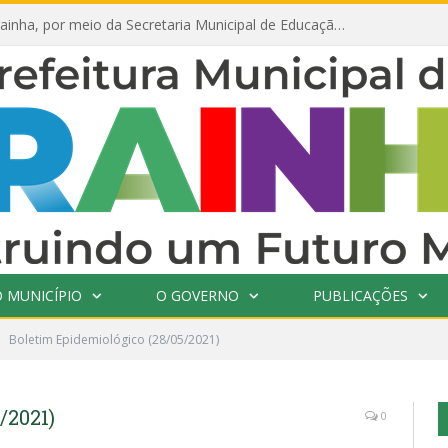
Prefeitura de Prainha, por meio da Secretaria Municipal de Educação, abre 354 vagas na área da Educação para 2025 com processo seletivo simplificado
 MUNICÍPIO
O GOVERNO
PUBLICAÇÕES
Boletim Epidemiológico (28/05/2021)
/2021)
0