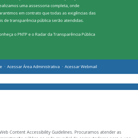
ealizamos uma
assessoria
completa, onde
arantimos em contrato que todas as exigências das
eis de transparência pública
serão atendidas.
onheça o
PNTP
e o
Radar da Transparência Pública
te
Acessar Área Administrativa
Acessar Webmail
eb Content Accessibility Guidelines. Procuramos atender as