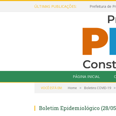
ÚLTIMAS PUBLICAÇÕES:
PÁGINA INICIAL
O
»
»
VOCÊ ESTÁ EM:
Home
Boletins COVID-19
Boletim Epidemiológico (28/05