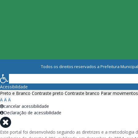
Todos os direitos reservados a Prefeitura Municipal
Acessibilidade
Preto e Branco
Contraste preto
Contraste branco
Parar movimentos
A
A
A
cancelar acessibilidade
Declaração de acessibilidade
Este portal foi desenvolvido seguindo as diretrizes e a metodolog