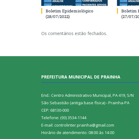
Boletim Epidemiológico
Boletim 
(28/07/2022)
(27/07/2
Os comentários estão fechados.
PREFEITURA MUNICIPAL DE PRAINHA
End.: Centro Administrativo Municipal, PA 419, S/N
São Sebastião (antiga base física) - Prainha-PA
CEP: 68130-000
Telefone: (93) 3534-1144
E-mail: controlinter.prainha@gmail.com
Horário de atendimento: 08:00 às 14:00