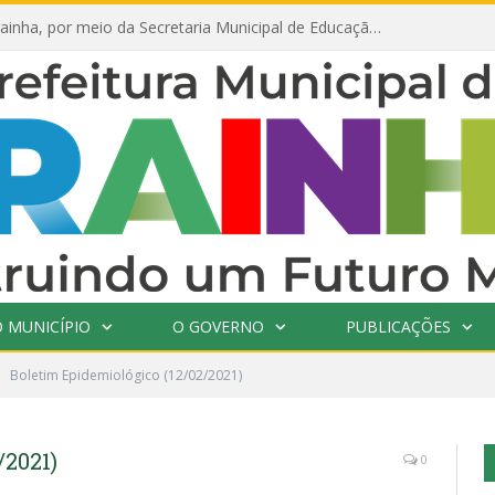
Prefeitura de Prainha, por meio da Secretaria Municipal de Educação, abre 354 vagas na área da Educação para 2025 com processo seletivo simplificado
 MUNICÍPIO
O GOVERNO
PUBLICAÇÕES
Boletim Epidemiológico (12/02/2021)
/2021)
0