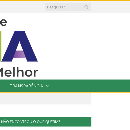
TRANSPARÊNCIA
NÃO ENCONTROU O QUE QUERIA?