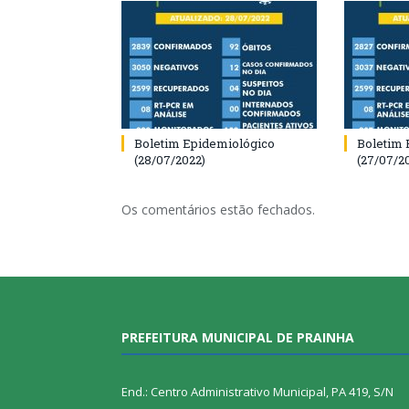
Boletim Epidemiológico
Boletim 
(28/07/2022)
(27/07/2
Os comentários estão fechados.
PREFEITURA MUNICIPAL DE PRAINHA
End.: Centro Administrativo Municipal, PA 419, S/N