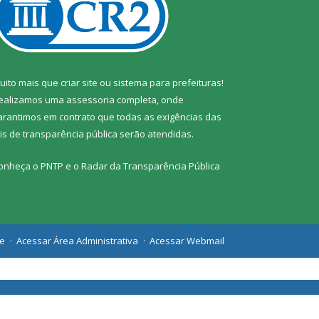
uito mais que
criar site
ou
sistema para prefeituras
!
ealizamos uma
assessoria
completa, onde
arantimos em contrato que todas as exigências das
eis de transparência pública
serão atendidas.
onheça o
PNTP
e o
Radar da Transparência Pública
te
Acessar Área Administrativa
Acessar Webmail