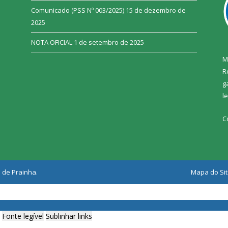
Comunicado (PSS Nº 003/2025)
15 de dezembro de
2025
NOTA OFICIAL
1 de setembro de 2025
M
R
g
l
C
 de Prainha.
Mapa do Si
Fonte legível
Sublinhar links