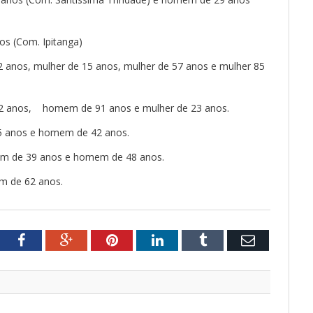
os (Com. Ipitanga)
 anos, mulher de 15 anos, mulher de 57 anos e mulher 85
42 anos, homem de 91 anos e mulher de 23 anos.
45 anos e homem de 42 anos.
em de 39 anos e homem de 48 anos.
em de 62 anos.
tter
Facebook
Google+
Pinterest
LinkedIn
Tumblr
Email