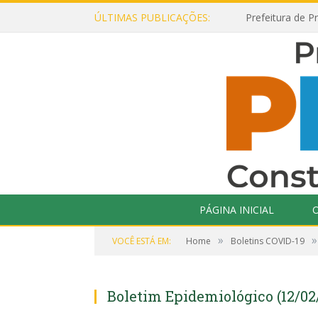
ÚLTIMAS PUBLICAÇÕES:
PÁGINA INICIAL
O
»
»
VOCÊ ESTÁ EM:
Home
Boletins COVID-19
Boletim Epidemiológico (12/02