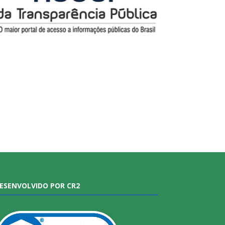
ESENVOLVIDO POR CR2