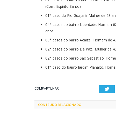
(Com. Espírito Santo).
01* caso do Rio Guajará. Mulher de 28 an
04* casos do bairro Liberdade. Homem 62
anos.
03* casos do bairro Açaizal. Homem de 
02* casos do bairro Da Paz. Mulher de 
02* casos do bairro São Sebastião. Hom
01* caso do bairro Jardim Planalto. Hom
COMPARTILHAR:
Twi
CONTEÚDO RELACIONADO