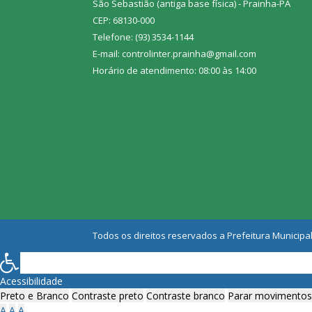
São Sebastião (antiga base física) - Prainha-PA
CEP: 68130-000
Telefone: (93) 3534-1144
E-mail: controlinter.prainha@gmail.com
Horário de atendimento: 08:00 às 14:00
Todos os direitos reservados a Prefeitura Municipal
Acessibilidade
Preto e Branco
Contraste preto
Contraste branco
Parar movimentos
A
A
A