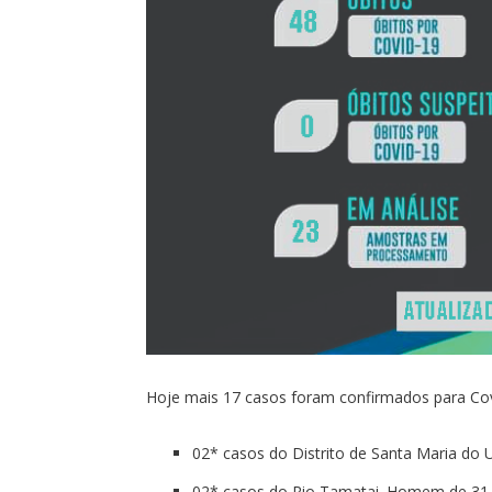
Hoje mais 17 casos foram confirmados para Cov
02* casos do Distrito de Santa Maria do
02* casos do Rio Tamatai. Homem de 31 