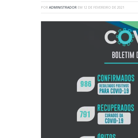
POR
ADMINISTRADOR
EM
12 DE FEVEREIRO DE 2021