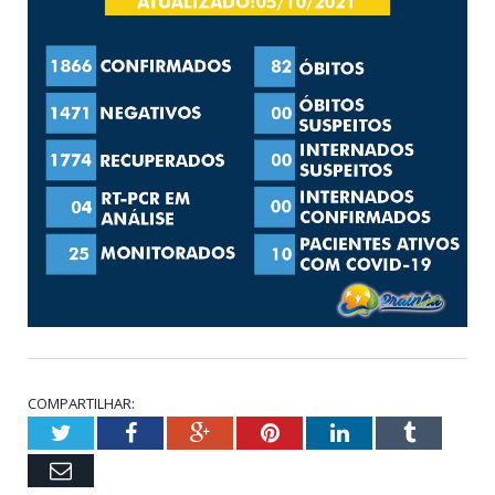
COMPARTILHAR:
Twitter
Facebook
Google+
Pinterest
LinkedIn
Tumblr
Email