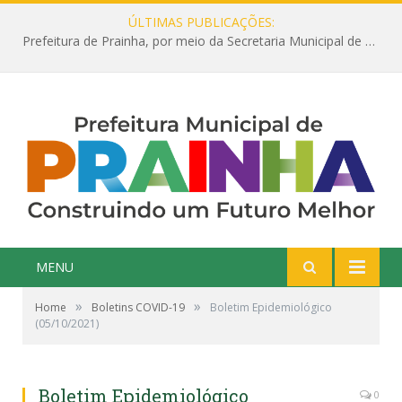
ÚLTIMAS PUBLICAÇÕES:
Prefeitura de Prainha, por meio da Secretaria Municipal de Educação, abre 354 vagas na área da Educação para 2025 com processo seletivo simplificado
MENU
»
»
Home
Boletins COVID-19
Boletim Epidemiológico
(05/10/2021)
Boletim Epidemiológico
0