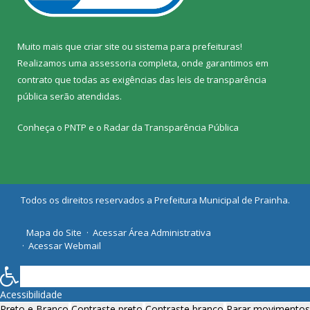
Muito mais que
criar site
ou
sistema para prefeituras
!
Realizamos uma
assessoria
completa, onde garantimos em
contrato que todas as exigências das
leis de transparência
pública
serão atendidas.
Conheça o
PNTP
e o
Radar da Transparência Pública
Todos os direitos reservados a Prefeitura Municipal de Prainha.
Mapa do Site
Acessar Área Administrativa
Acessar Webmail
Acessibilidade
Preto e Branco
Contraste preto
Contraste branco
Parar movimentos