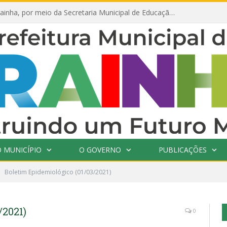
Prefeitura de Prainha, por meio da Secretaria Municipal de Educação, abre 354 vagas na área da Educação para 2025 com processo seletivo simplificado
 MUNICÍPIO
O GOVERNO
PUBLICAÇÕES
Boletim Epidemiológico (01/03/2021)
/2021)
0