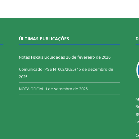
ÚLTIMAS PUBLICAÇÕES
D
Notas Fiscais Liquidadas
26 de fevereiro de 2026
Comunicado (PSS Nº 003/2025)
15 de dezembro de
2025
NOTA OFICIAL
1 de setembro de 2025
M
R
g
l
C