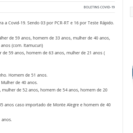
BOLETINS COVID-19
ra a Covid-19. Sendo 03 por PCR-RT e 16 por Teste Rápido.
Mulher de 59 anos, homem de 33 anos, mulher de 40 anos,
anos (com. Itamucuri)
er de 59 anos, homem de 63 anos, mulher de 21 anos (
inho. Homem de 51 anos.
 Mulher de 40 anos.
s, mulher de 52 anos, homem de 54 anos, homem de 20
 35 anos caso importado de Monte Alegre e homem de 40
0 anos.