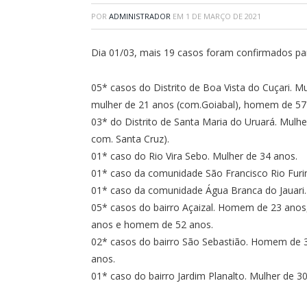
POR
ADMINISTRADOR
EM
1 DE MARÇO DE 2021
Dia 01/03, mais 19 casos foram confirmados pa
05* casos do Distrito de Boa Vista do Cuçari. 
mulher de 21 anos (com.Goiabal), homem de 57 
03* do Distrito de Santa Maria do Uruará. Mulh
com. Santa Cruz).
01* caso do Rio Vira Sebo. Mulher de 34 anos.
01* caso da comunidade São Francisco Rio Fur
01* caso da comunidade Água Branca do Jauari.
05* casos do bairro Açaizal. Homem de 23 ano
anos e homem de 52 anos.
02* casos do bairro São Sebastião. Homem de
anos.
01* caso do bairro Jardim Planalto. Mulher de 3