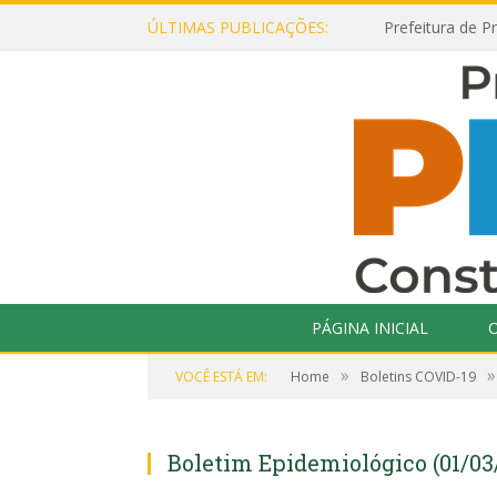
ÚLTIMAS PUBLICAÇÕES:
PÁGINA INICIAL
O
»
»
VOCÊ ESTÁ EM:
Home
Boletins COVID-19
Boletim Epidemiológico (01/03