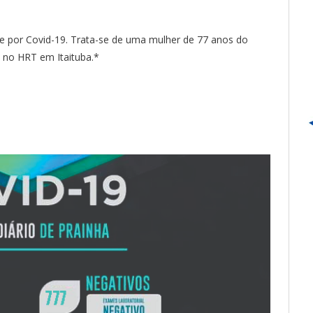
je por Covid-19. Trata-se de uma mulher de 77 anos do
e no HRT em Itaituba.*