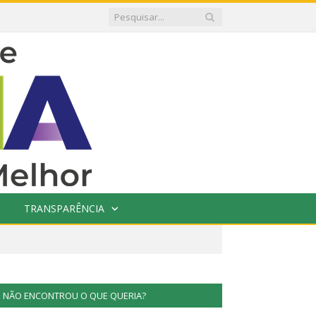
TRANSPARÊNCIA
NÃO ENCONTROU O QUE QUERIA?