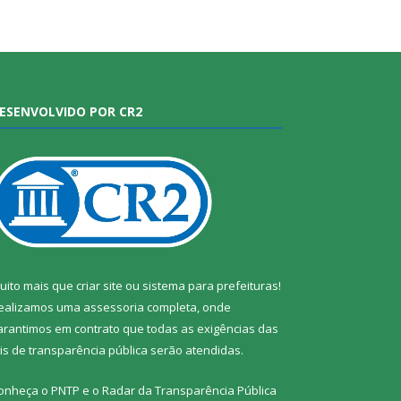
ESENVOLVIDO POR CR2
uito mais que
criar site
ou
sistema para prefeituras
!
ealizamos uma
assessoria
completa, onde
arantimos em contrato que todas as exigências das
eis de transparência pública
serão atendidas.
onheça o
PNTP
e o
Radar da Transparência Pública