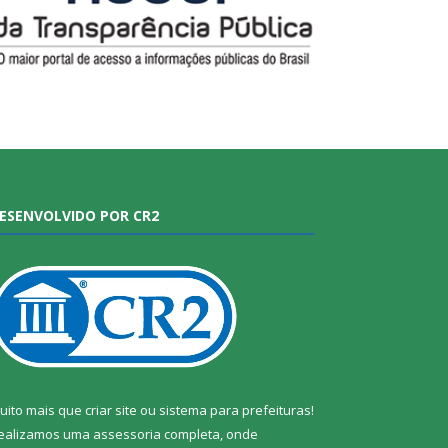
ESENVOLVIDO POR CR2
uito mais que
criar site
ou
sistema para prefeituras
!
ealizamos uma
assessoria
completa, onde