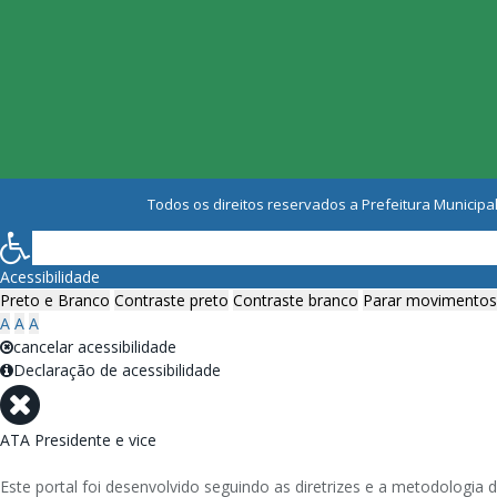
Todos os direitos reservados a Prefeitura Municipal
Acessibilidade
Preto e Branco
Contraste preto
Contraste branco
Parar movimentos
A
A
A
cancelar acessibilidade
Declaração de acessibilidade
ATA Presidente e vice
Este portal foi desenvolvido seguindo as diretrizes e a metodolog