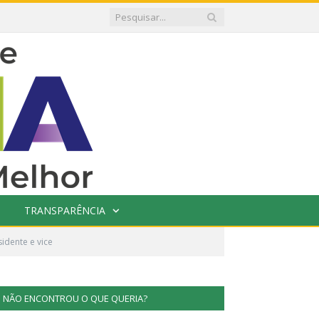
TRANSPARÊNCIA
idente e vice
NÃO ENCONTROU O QUE QUERIA?