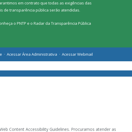
arantimos em contrato que todas as exigências das
eis de transparência pública
serão atendidas.
onheça o
PNTP
e o
Radar da Transparência Pública
te
Acessar Área Administrativa
Acessar Webmail
eb Content Accessibility Guidelines. Procuramos atender as