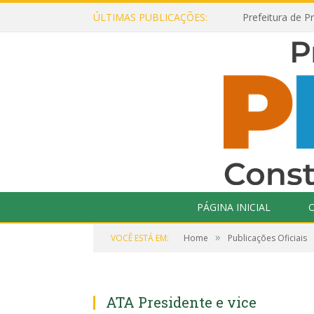
ÚLTIMAS PUBLICAÇÕES:
PÁGINA INICIAL
O
»
VOCÊ ESTÁ EM:
Home
Publicações Oficiais
ATA Presidente e vice