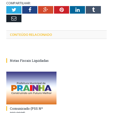
COMPARTILHAR:
Twitter
Facebook
Google+
Pinterest
LinkedIn
Tumblr
Email
CONTEÚDO RELACIONADO
Notas Fiscais Liquidadas
Comunicado (PSS Nº
003/2025)