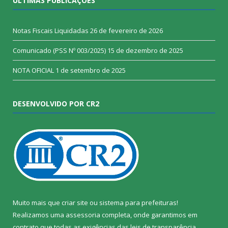
ÚLTIMAS PUBLICAÇÕES
Notas Fiscais Liquidadas
26 de fevereiro de 2026
Comunicado (PSS Nº 003/2025)
15 de dezembro de 2025
NOTA OFICIAL
1 de setembro de 2025
DESENVOLVIDO POR CR2
Muito mais que
criar site
ou
sistema para prefeituras
!
Realizamos uma
assessoria
completa, onde garantimos em
contrato que todas as exigências das
leis de transparência