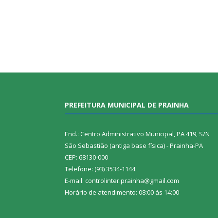
PREFEITURA MUNICIPAL DE PRAINHA
End.: Centro Administrativo Municipal, PA 419, S/N
São Sebastião (antiga base física) - Prainha-PA
CEP: 68130-000
Telefone: (93) 3534-1144
E-mail: controlinter.prainha@gmail.com
Horário de atendimento: 08:00 às 14:00