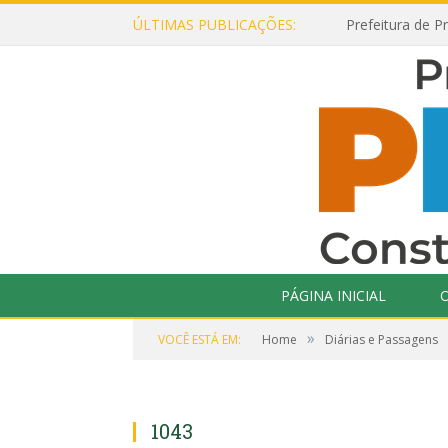
ÚLTIMAS PUBLICAÇÕES:
PÁGINA INICIAL
O
»
VOCÊ ESTÁ EM:
Home
Diárias e Passagens
1043