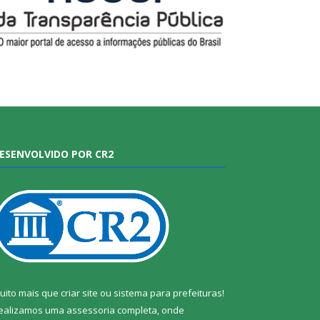
ESENVOLVIDO POR CR2
uito mais que
criar site
ou
sistema para prefeituras
!
ealizamos uma
assessoria
completa, onde