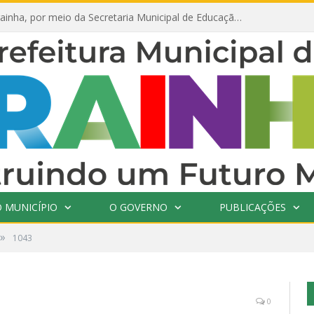
Prefeitura de Prainha, por meio da Secretaria Municipal de Educação, abre 354 vagas na área da Educação para 2025 com processo seletivo simplificado
 MUNICÍPIO
O GOVERNO
PUBLICAÇÕES
»
1043
0