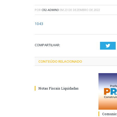
POR
CR2-ADMIN3
EM
23 DE DEZEMBRO DE 2022
1043
COMPARTILHAR:
Twi
CONTEÚDO RELACIONADO
Notas Fiscais Liquidadas
Comunica