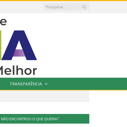
TRANSPARÊNCIA
NÃO ENCONTROU O QUE QUERIA?