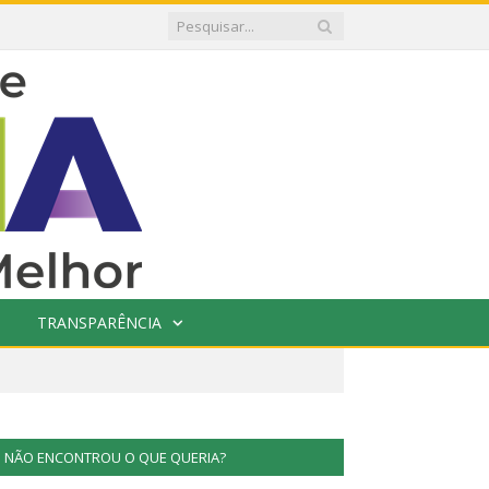
TRANSPARÊNCIA
NÃO ENCONTROU O QUE QUERIA?