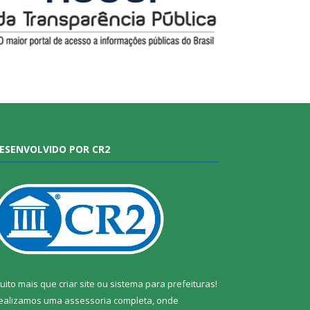
ESENVOLVIDO POR CR2
uito mais que
criar site
ou
sistema para prefeituras
!
ealizamos uma
assessoria
completa, onde