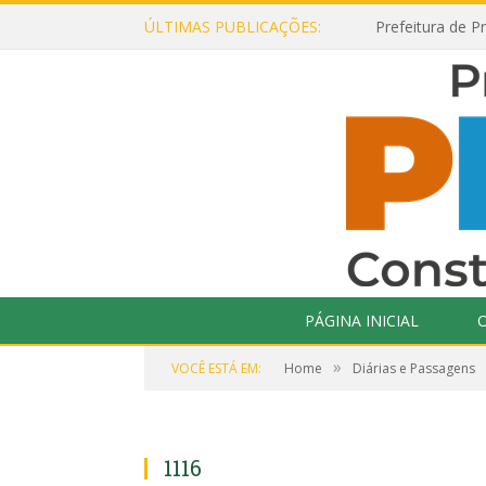
ÚLTIMAS PUBLICAÇÕES:
PÁGINA INICIAL
O
»
VOCÊ ESTÁ EM:
Home
Diárias e Passagens
1116