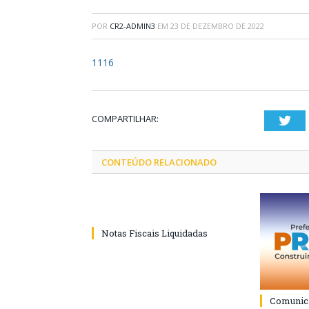
POR
CR2-ADMIN3
EM
23 DE DEZEMBRO DE 2022
1116
COMPARTILHAR:
Twi
CONTEÚDO RELACIONADO
Notas Fiscais Liquidadas
Comunica