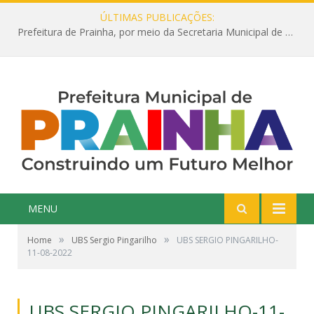
ÚLTIMAS PUBLICAÇÕES:
Prefeitura de Prainha, por meio da Secretaria Municipal de Educação, abre 354 vagas na área da Educação para 2025 com processo seletivo simplificado
MENU
»
»
Home
UBS Sergio Pingarilho
UBS SERGIO PINGARILHO-
11-08-2022
UBS SERGIO PINGARILHO-11-