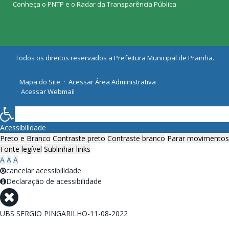
Conheça o
PNTP
e o
Radar da Transparência Pública
Todos os direitos reservados a Prefeitura Municipal de Prainha.
Mapa do Site
Acessar Área Administrativa
Acessar Webmail
Acessibilidade
Preto e Branco
Contraste preto
Contraste branco
Parar movimentos
Fonte legível
Sublinhar links
A
A
A
cancelar acessibilidade
Declaração de acessibilidade
UBS SERGIO PINGARILHO-11-08-2022