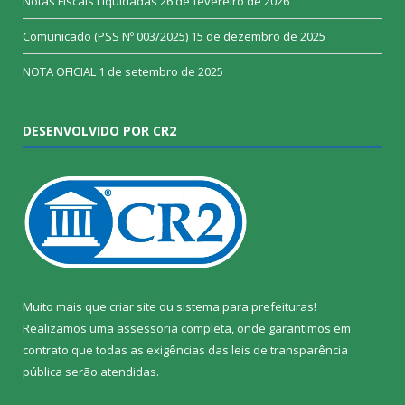
Notas Fiscais Liquidadas
26 de fevereiro de 2026
Comunicado (PSS Nº 003/2025)
15 de dezembro de 2025
NOTA OFICIAL
1 de setembro de 2025
DESENVOLVIDO POR CR2
Muito mais que
criar site
ou
sistema para prefeituras
!
Realizamos uma
assessoria
completa, onde garantimos em
contrato que todas as exigências das
leis de transparência
pública
serão atendidas.