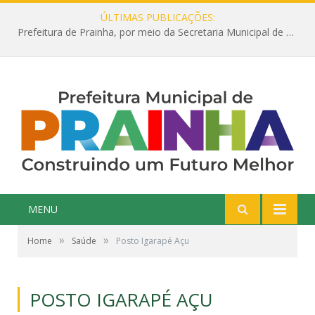
ÚLTIMAS PUBLICAÇÕES:
Prefeitura de Prainha, por meio da Secretaria Municipal de Educação, abre 354 vagas na área da Educação para 2025 com processo seletivo simplificado
MENU
»
»
Home
Saúde
Posto Igarapé Açu
POSTO IGARAPÉ AÇU