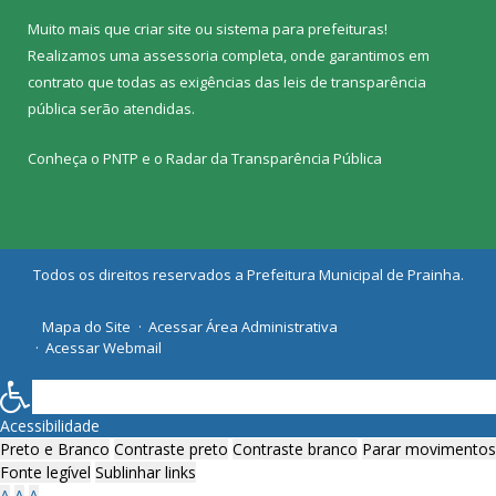
Muito mais que
criar site
ou
sistema para prefeituras
!
Realizamos uma
assessoria
completa, onde garantimos em
contrato que todas as exigências das
leis de transparência
pública
serão atendidas.
Conheça o
PNTP
e o
Radar da Transparência Pública
Todos os direitos reservados a Prefeitura Municipal de Prainha.
Mapa do Site
Acessar Área Administrativa
Acessar Webmail
Acessibilidade
Preto e Branco
Contraste preto
Contraste branco
Parar movimentos
Fonte legível
Sublinhar links
A
A
A