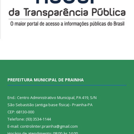
PREFEITURA MUNICIPAL DE PRAINHA
End.: Centro Administrativo Municipal, PA 419, S/N
São Sebastião (antiga base física) - Prainha-PA
CEP: 68130-000
Telefone: (93) 3534-1144
E-mail: controlinter.prainha@gmail.com
Horário de atendimento: 08:00 às 14:00