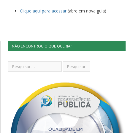
Clique aqui para acessar
(abre em nova guia)
NÃO ENCONTROU O QUE QUERIA?