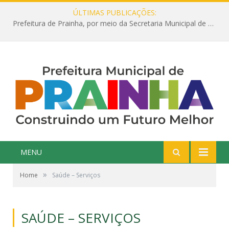
ÚLTIMAS PUBLICAÇÕES:
Prefeitura de Prainha, por meio da Secretaria Municipal de Educação, abre 354 vagas na área da Educação para 2025 com processo seletivo simplificado
MENU
»
Home
Saúde – Serviços
SAÚDE – SERVIÇOS