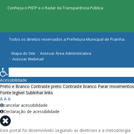
Conheça o
PNTP
e o
Radar da Transparência Pública
Todos os direitos reservados a Prefeitura Municipal de Prainha.
Mapa do Site
Acessar Área Administrativa
Acessar Webmail
Acessibilidade
Preto e Branco
Contraste preto
Contraste branco
Parar movimentos
Fonte legível
Sublinhar links
A
A
A
cancelar acessibilidade
Declaração de acessibilidade
Este portal foi desenvolvido seguindo as diretrizes e a metodologia