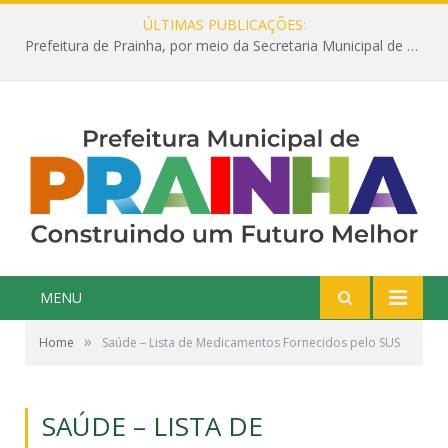
ÚLTIMAS PUBLICAÇÕES:
Prefeitura de Prainha, por meio da Secretaria Municipal de Educação, abre 354 vagas na área da Educação para 2025 com processo seletivo simplificado
MENU
»
Home
Saúde – Lista de Medicamentos Fornecidos pelo SUS
SAÚDE – LISTA DE