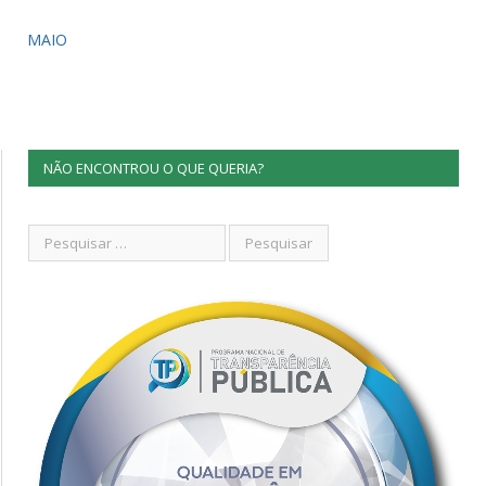
MAIO
NÃO ENCONTROU O QUE QUERIA?