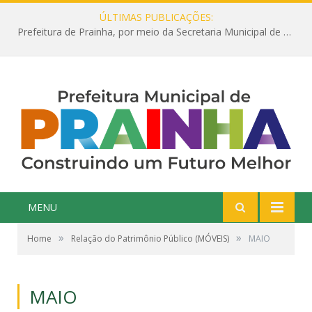
ÚLTIMAS PUBLICAÇÕES:
Prefeitura de Prainha, por meio da Secretaria Municipal de Educação, abre 354 vagas na área da Educação para 2025 com processo seletivo simplificado
MENU
»
»
Home
Relação do Patrimônio Público (MÓVEIS)
MAIO
MAIO