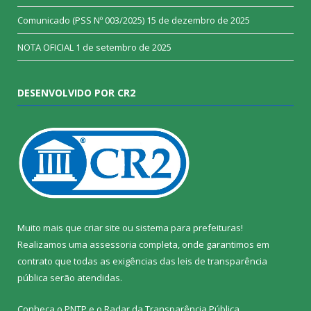
Comunicado (PSS Nº 003/2025)
15 de dezembro de 2025
NOTA OFICIAL
1 de setembro de 2025
DESENVOLVIDO POR CR2
Muito mais que
criar site
ou
sistema para prefeituras
!
Realizamos uma
assessoria
completa, onde garantimos em
contrato que todas as exigências das
leis de transparência
pública
serão atendidas.
Conheça o
PNTP
e o
Radar da Transparência Pública