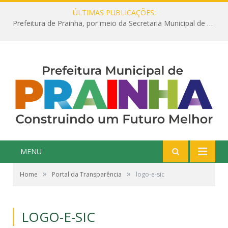
ÚLTIMAS PUBLICAÇÕES:
Prefeitura de Prainha, por meio da Secretaria Municipal de Educação, abre 354 vagas na área da Educação para 2025 com processo seletivo simplificado
MENU
»
»
Home
Portal da Transparência
logo-e-sic
LOGO-E-SIC