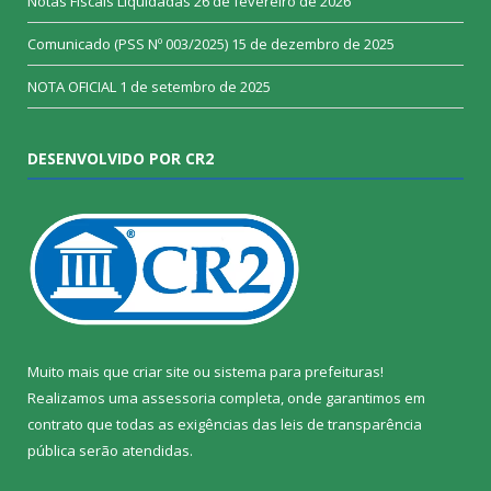
Notas Fiscais Liquidadas
26 de fevereiro de 2026
Comunicado (PSS Nº 003/2025)
15 de dezembro de 2025
NOTA OFICIAL
1 de setembro de 2025
DESENVOLVIDO POR CR2
Muito mais que
criar site
ou
sistema para prefeituras
!
Realizamos uma
assessoria
completa, onde garantimos em
contrato que todas as exigências das
leis de transparência
pública
serão atendidas.