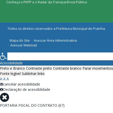
Conheça o
PNTP
e o
Radar da Transparência Pública
Todos os direitos reservados a Prefeitura Municipal de Prainha.
Mapa do Site
Acessar Área Administrativa
Acessar Webmail
Acessibilidade
Preto e Branco
Contraste preto
Contraste branco
Parar movimentos
Fonte legível
Sublinhar links
A
A
A
cancelar acessibilidade
Declaração de acessibilidade
PORTARIA FISCAL DO CONTRATO (67)