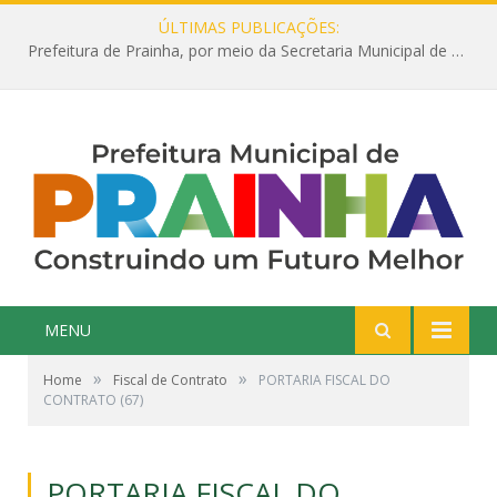
ÚLTIMAS PUBLICAÇÕES:
Prefeitura de Prainha, por meio da Secretaria Municipal de Educação, abre 354 vagas na área da Educação para 2025 com processo seletivo simplificado
MENU
»
»
Home
Fiscal de Contrato
PORTARIA FISCAL DO
CONTRATO (67)
PORTARIA FISCAL DO