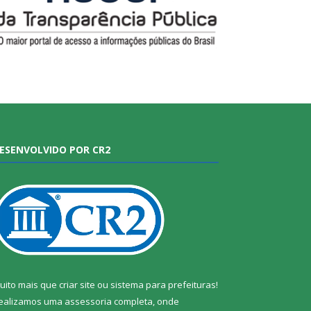
ESENVOLVIDO POR CR2
uito mais que
criar site
ou
sistema para prefeituras
!
ealizamos uma
assessoria
completa, onde