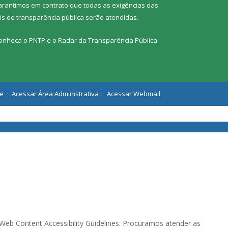
arantimos em contrato que todas as exigências das
eis de transparência pública
serão atendidas.
onheça o
PNTP
e o
Radar da Transparência Pública
te
Acessar Área Administrativa
Acessar Webmail
eb Content Accessibility Guidelines. Procuramos atender as