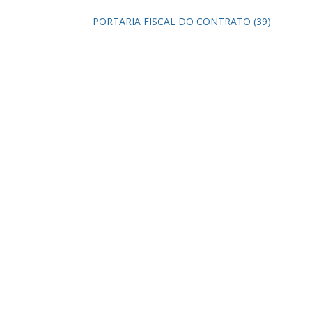
PORTARIA FISCAL DO CONTRATO (39)