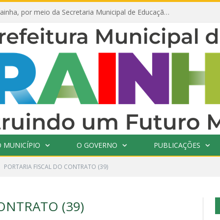
Prefeitura de Prainha, por meio da Secretaria Municipal de Educação, abre 354 vagas na área da Educação para 2025 com processo seletivo simplificado
 MUNICÍPIO
O GOVERNO
PUBLICAÇÕES
PORTARIA FISCAL DO CONTRATO (39)
ONTRATO (39)