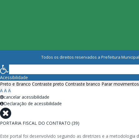
Todos os direitos reservados a Prefeitura Municipal
Acessibilidade
Preto e Branco
Contraste preto
Contraste branco
Parar movimentos
A
A
A
cancelar acessibilidade
Declaração de acessibilidade
PORTARIA FISCAL DO CONTRATO (39)
Este portal foi desenvolvido seguindo as diretrizes e a metodolog