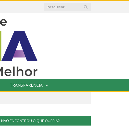
TRANSPARÊNCIA
NÃO ENCONTROU O QUE QUERIA?