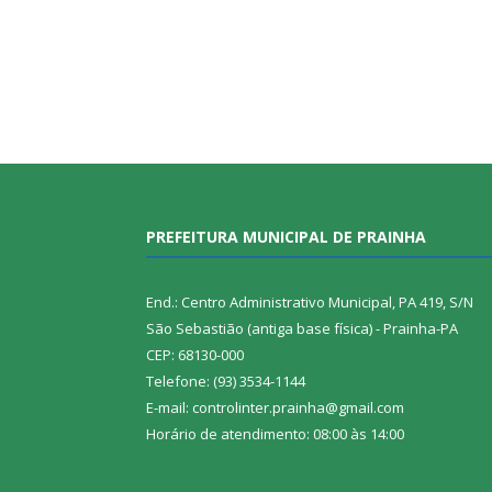
PREFEITURA MUNICIPAL DE PRAINHA
End.: Centro Administrativo Municipal, PA 419, S/N
São Sebastião (antiga base física) - Prainha-PA
CEP: 68130-000
Telefone: (93) 3534-1144
E-mail: controlinter.prainha@gmail.com
Horário de atendimento: 08:00 às 14:00