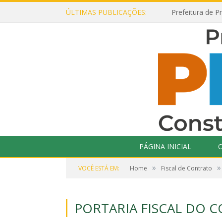
ÚLTIMAS PUBLICAÇÕES:
PÁGINA INICIAL
O
»
»
VOCÊ ESTÁ EM:
Home
Fiscal de Contrato
PORTARIA FISCAL DO C