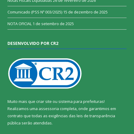
Notas Fiscais Liquidadas
26 de fevereiro de 2026
Comunicado (PSS Nº 003/2025)
15 de dezembro de 2025
NOTA OFICIAL
1 de setembro de 2025
DESENVOLVIDO POR CR2
Muito mais que
criar site
ou
sistema para prefeituras
!
Realizamos uma
assessoria
completa, onde garantimos em
contrato que todas as exigências das
leis de transparência
pública
serão atendidas.