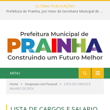
ÚLTIMAS PUBLICAÇÕES:
Prefeitura de Prainha, por meio da Secretaria Municipal de Educação, abre 354 vagas na área da Educação para 2025 com processo seletivo simplificado
MENU
»
»
Home
Despesas com Pessoal
LISTA DE CARGOS E
SALARIO DE 2024
LISTA DE CARGOS E SALARIO