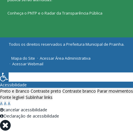
Conheça o
PNTP
e o
Radar da Transparência Pública
Todos os direitos reservados a Prefeitura Municipal de Prainha.
Mapa do Site
Acessar Área Administrativa
Acessar Webmail
Acessibilidade
Preto e Branco
Contraste preto
Contraste branco
Parar movimentos
Fonte legível
Sublinhar links
A
A
A
cancelar acessibilidade
Declaração de acessibilidade