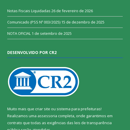
Notas Fiscais Liquidadas
26 de fevereiro de 2026
Comunicado (PSS Nº 003/2025)
15 de dezembro de 2025
NOTA OFICIAL
1 de setembro de 2025
DESENVOLVIDO POR CR2
Muito mais que
criar site
ou
sistema para prefeituras
!
Realizamos uma
assessoria
completa, onde garantimos em
contrato que todas as exigências das
leis de transparência
pública
serão atendidas.