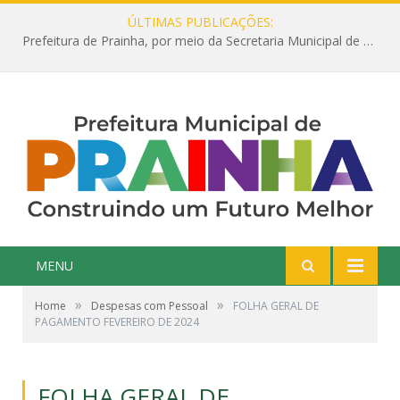
ÚLTIMAS PUBLICAÇÕES:
Prefeitura de Prainha, por meio da Secretaria Municipal de Educação, abre 354 vagas na área da Educação para 2025 com processo seletivo simplificado
MENU
»
»
Home
Despesas com Pessoal
FOLHA GERAL DE
PAGAMENTO FEVEREIRO DE 2024
FOLHA GERAL DE