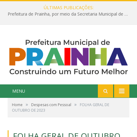
ÚLTIMAS PUBLICAÇÕES:
Prefeitura de Prainha, por meio da Secretaria Municipal de Educação, abre 354 vagas na área da Educação para 2025 com processo seletivo simplificado
MENU
»
»
Home
Despesas com Pessoal
FOLHA GERAL DE
OUTUBRO DE 2023
FOLHA GERAL DE OUTUBRO