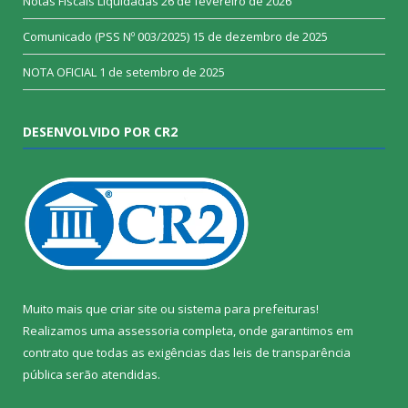
Notas Fiscais Liquidadas
26 de fevereiro de 2026
Comunicado (PSS Nº 003/2025)
15 de dezembro de 2025
NOTA OFICIAL
1 de setembro de 2025
DESENVOLVIDO POR CR2
Muito mais que
criar site
ou
sistema para prefeituras
!
Realizamos uma
assessoria
completa, onde garantimos em
contrato que todas as exigências das
leis de transparência
pública
serão atendidas.