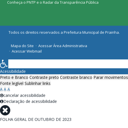
Conheça o
PNTP
e o
Radar da Transparência Pública
Todos os direitos reservados a Prefeitura Municipal de Prainha.
Mapa do Site
Acessar Área Administrativa
Acessar Webmail
Acessibilidade
Preto e Branco
Contraste preto
Contraste branco
Parar movimentos
Fonte legível
Sublinhar links
A
A
A
cancelar acessibilidade
Declaração de acessibilidade
FOLHA GERAL DE OUTUBRO DE 2023