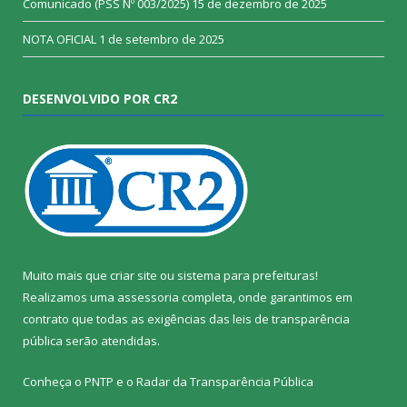
Comunicado (PSS Nº 003/2025)
15 de dezembro de 2025
NOTA OFICIAL
1 de setembro de 2025
DESENVOLVIDO POR CR2
Muito mais que
criar site
ou
sistema para prefeituras
!
Realizamos uma
assessoria
completa, onde garantimos em
contrato que todas as exigências das
leis de transparência
pública
serão atendidas.
Conheça o
PNTP
e o
Radar da Transparência Pública