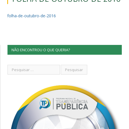
folha-de-outubro-de-2016
NÃO ENCONTROU O QUE QUERIA?