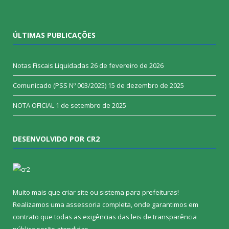
ÚLTIMAS PUBLICAÇÕES
Notas Fiscais Liquidadas
26 de fevereiro de 2026
Comunicado (PSS Nº 003/2025)
15 de dezembro de 2025
NOTA OFICIAL
1 de setembro de 2025
DESENVOLVIDO POR CR2
Muito mais que
criar site
ou
sistema para prefeituras
!
Realizamos uma
assessoria
completa, onde garantimos em
contrato que todas as exigências das
leis de transparência
pública
serão atendidas.