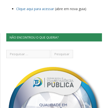
Clique aqui para acessar
(abre em nova guia)
NÃO ENCONTROU O QUE QUERIA?