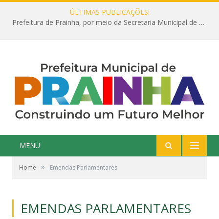
ÚLTIMAS PUBLICAÇÕES:
Prefeitura de Prainha, por meio da Secretaria Municipal de Educação, abre 354 vagas na área da Educação para 2025 com processo seletivo simplificado
MENU
»
Home
Emendas Parlamentares
EMENDAS PARLAMENTARES