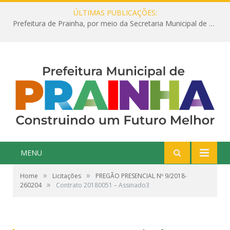
ÚLTIMAS PUBLICAÇÕES:
Prefeitura de Prainha, por meio da Secretaria Municipal de Educação, abre 354 vagas na área da Educação para 2025 com processo seletivo simplificado
MENU
»
»
Home
Licitações
PREGÃO PRESENCIAL Nº 9/2018-
»
260204
Contrato 20180051 – Assinado3