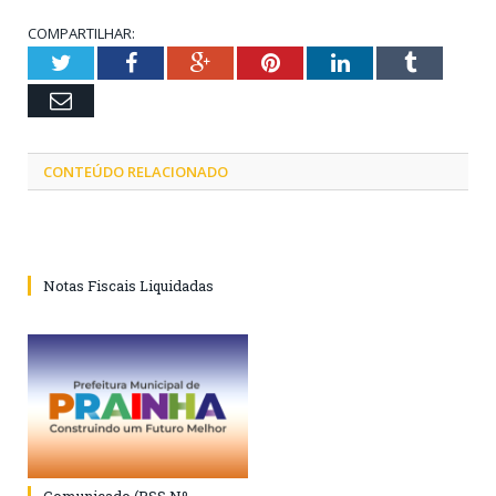
COMPARTILHAR:
Twitter
Facebook
Google+
Pinterest
LinkedIn
Tumblr
Email
CONTEÚDO RELACIONADO
Notas Fiscais Liquidadas
Comunicado (PSS Nº