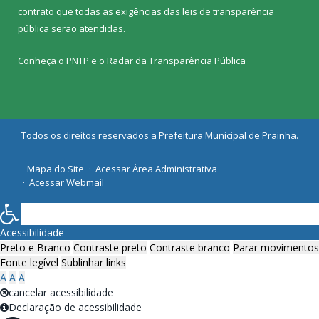
contrato que todas as exigências das
leis de transparência
pública
serão atendidas.
Conheça o
PNTP
e o
Radar da Transparência Pública
Todos os direitos reservados a Prefeitura Municipal de Prainha.
Mapa do Site
Acessar Área Administrativa
Acessar Webmail
Acessibilidade
Preto e Branco
Contraste preto
Contraste branco
Parar movimentos
Fonte legível
Sublinhar links
A
A
A
cancelar acessibilidade
Declaração de acessibilidade