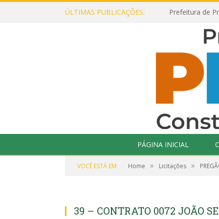
ÚLTIMAS PUBLICAÇÕES:
PÁGINA INICIAL
O
»
»
VOCÊ ESTÁ EM:
Home
Licitações
PREGÃO
39 – CONTRATO 0072 JOÃO S