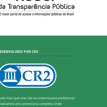
ESENVOLVIDO POR CR2
uito mais que
criar site
ou
sistema para prefeituras
!
ealizamos uma
assessoria
completa, onde