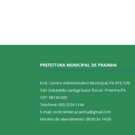
PREFEITURA MUNICIPAL DE PRAINHA
End.: Centro Administrativo Municipal, PA 419, S/N
São Sebastião (antiga base física) - Prainha-PA
CEP: 68130-000
Telefone: (93) 3534-1144
E-mail: controlinter.prainha@gmail.com
Horário de atendimento: 08:00 às 14:00