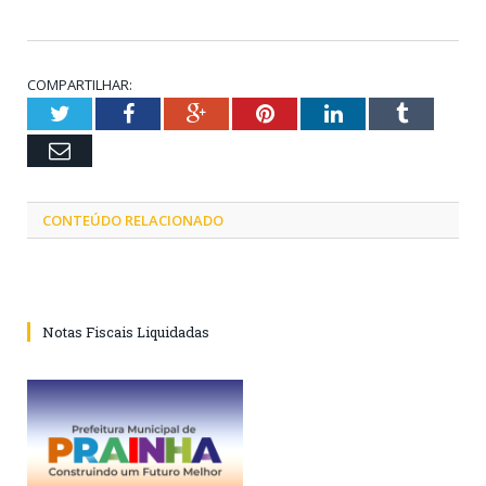
COMPARTILHAR:
Twitter
Facebook
Google+
Pinterest
LinkedIn
Tumblr
Email
CONTEÚDO RELACIONADO
Notas Fiscais Liquidadas