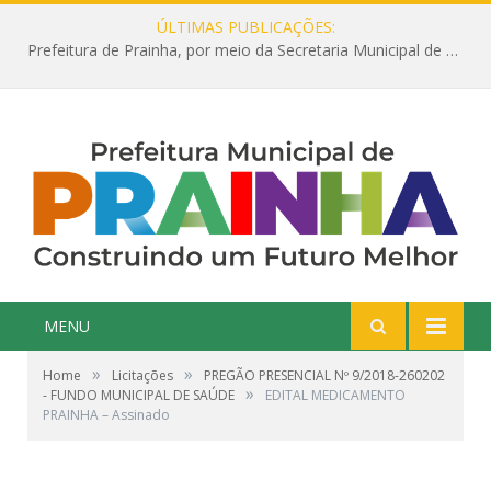
ÚLTIMAS PUBLICAÇÕES:
Prefeitura de Prainha, por meio da Secretaria Municipal de Educação, abre 354 vagas na área da Educação para 2025 com processo seletivo simplificado
MENU
»
»
Home
Licitações
PREGÃO PRESENCIAL Nº 9/2018-260202
»
- FUNDO MUNICIPAL DE SAÚDE
EDITAL MEDICAMENTO
PRAINHA – Assinado