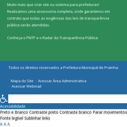
Muito mais que
criar site
ou
sistema para prefeituras
!
Realizamos uma
assessoria
completa, onde garantimos em
contrato que todas as exigências das
leis de transparência
pública
serão atendidas.
Conheça o
PNTP
e o
Radar da Transparência Pública
Todos os direitos reservados a Prefeitura Municipal de Prainha.
Mapa do Site
Acessar Área Administrativa
Acessar Webmail
Acessibilidade
Preto e Branco
Contraste preto
Contraste branco
Parar movimentos
Fonte legível
Sublinhar links
A
A
A