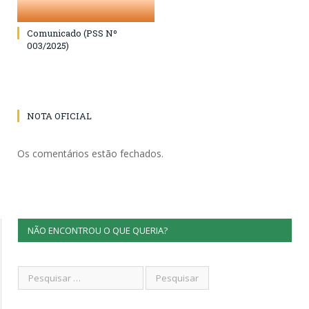
Comunicado (PSS Nº
003/2025)
NOTA OFICIAL
Os comentários estão fechados.
NÃO ENCONTROU O QUE QUERIA?