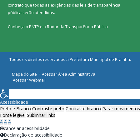
contrato que todas as exigências das
leis de transparência
pública
serão atendidas.
Conheça o
PNTP
e o
Radar da Transparência Pública
Todos os direitos reservados a Prefeitura Municipal de Prainha.
Mapa do Site
Acessar Área Administrativa
Acessar Webmail
Acessibilidade
Preto e Branco
Contraste preto
Contraste branco
Parar movimentos
Fonte legível
Sublinhar links
A
A
A
cancelar acessibilidade
Declaração de acessibilidade