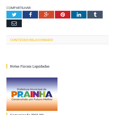
COMPARTILHAR:
Twitter
Facebook
Google+
Pinterest
LinkedIn
Tumblr
Email
CONTEÚDO RELACIONADO
Notas Fiscais Liquidadas
Comunicado (PSS Nº