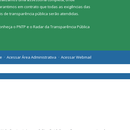
arantimos em contrato que todas as exigências das
eis de transparência pública
serão atendidas.
onheça o
PNTP
e o
Radar da Transparência Pública
te
Acessar Área Administrativa
Acessar Webmail