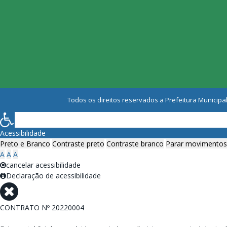
Todos os direitos reservados a Prefeitura Municipal
Acessibilidade
Preto e Branco
Contraste preto
Contraste branco
Parar movimentos
A
A
A
cancelar acessibilidade
Declaração de acessibilidade
CONTRATO Nº 20220004