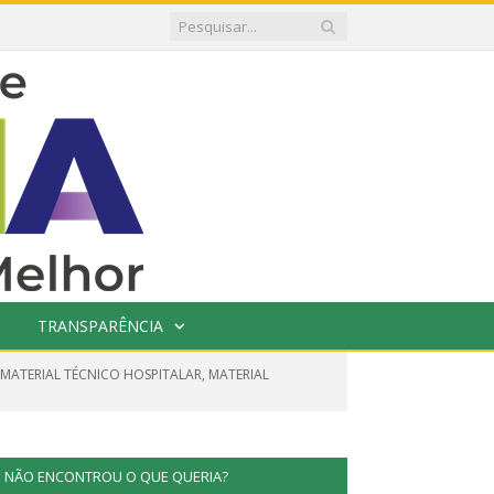
TRANSPARÊNCIA
 MATERIAL TÉCNICO HOSPITALAR, MATERIAL
NÃO ENCONTROU O QUE QUERIA?