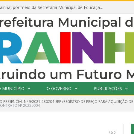
Prefeitura de Prainha, por meio da Secretaria Municipal de Educação, abre 354 vagas na área da Educação para 2025 com processo seletivo simplificado
 MUNICÍPIO
O GOVERNO
PUBLICAÇÕES
 PRESENCIAL Nº 9/2021-230204-SRP (REGISTRO DE PREÇO PARA AQUISIÇÃO DE
ONTRATO Nº 20220004
0