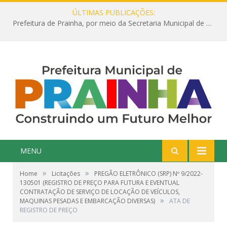
ÚLTIMAS PUBLICAÇÕES:
Prefeitura de Prainha, por meio da Secretaria Municipal de Educação, abre 354 vagas na área da Educação para 2025 com processo seletivo simplificado
MENU
»
»
Home
Licitações
PREGÃO ELETRÔNICO (SRP) Nº 9/2022-
130501 (REGISTRO DE PREÇO PARA FUTURA E EVENTUAL
CONTRATAÇÃO DE SERVIÇO DE LOCAÇÃO DE VEÍCULOS,
»
MAQUINAS PESADAS E EMBARCAÇÃO DIVERSAS)
ATA DE
REGISTRO DE PREÇO