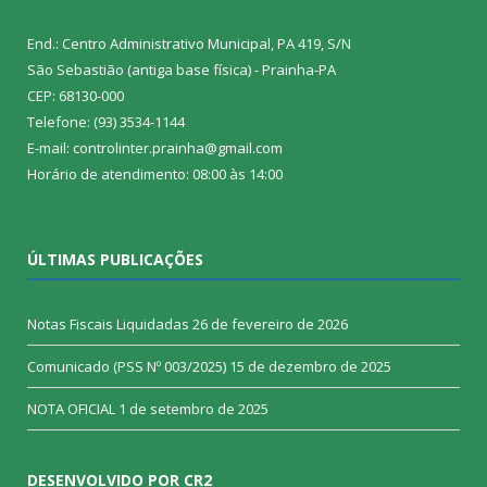
End.: Centro Administrativo Municipal, PA 419, S/N
São Sebastião (antiga base física) - Prainha-PA
CEP: 68130-000
Telefone: (93) 3534-1144
E-mail: controlinter.prainha@gmail.com
Horário de atendimento: 08:00 às 14:00
ÚLTIMAS PUBLICAÇÕES
Notas Fiscais Liquidadas
26 de fevereiro de 2026
Comunicado (PSS Nº 003/2025)
15 de dezembro de 2025
NOTA OFICIAL
1 de setembro de 2025
DESENVOLVIDO POR CR2