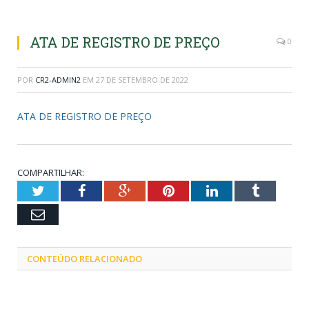
ATA DE REGISTRO DE PREÇO
0
POR
CR2-ADMIN2
EM
27 DE SETEMBRO DE 2022
ATA DE REGISTRO DE PREÇO
COMPARTILHAR:
Twitter
Facebook
Google+
Pinterest
LinkedIn
Tumblr
Email
CONTEÚDO RELACIONADO