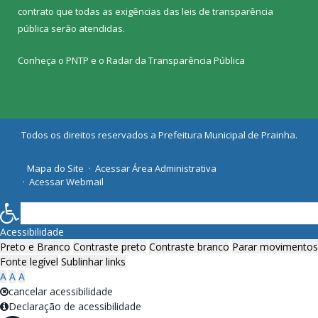
contrato que todas as exigências das
leis de transparência
pública
serão atendidas.
Conheça o
PNTP
e o
Radar da Transparência Pública
Todos os direitos reservados a Prefeitura Municipal de Prainha.
Mapa do Site
Acessar Área Administrativa
Acessar Webmail
Acessibilidade
Preto e Branco
Contraste preto
Contraste branco
Parar movimentos
Fonte legível
Sublinhar links
A
A
A
cancelar acessibilidade
Declaração de acessibilidade