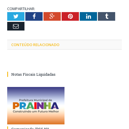
COMPARTILHAR:
Twitter
Facebook
Google+
Pinterest
LinkedIn
Tumblr
Email
CONTEÚDO RELACIONADO
Notas Fiscais Liquidadas
Comunicado (PSS Nº