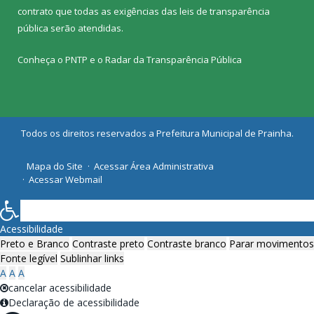
contrato que todas as exigências das
leis de transparência
pública
serão atendidas.
Conheça o
PNTP
e o
Radar da Transparência Pública
Todos os direitos reservados a Prefeitura Municipal de Prainha.
Mapa do Site
Acessar Área Administrativa
Acessar Webmail
Acessibilidade
Preto e Branco
Contraste preto
Contraste branco
Parar movimentos
Fonte legível
Sublinhar links
A
A
A
cancelar acessibilidade
Declaração de acessibilidade