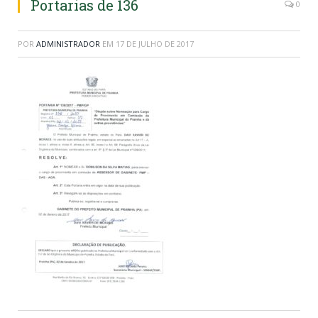
Portarias de 136
0
POR
ADMINISTRADOR
EM
17 DE JULHO DE 2017