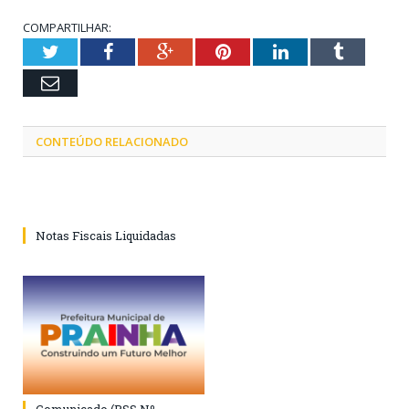
COMPARTILHAR:
Twitter
Facebook
Google+
Pinterest
LinkedIn
Tumblr
Email
CONTEÚDO RELACIONADO
Notas Fiscais Liquidadas
Comunicado (PSS Nº