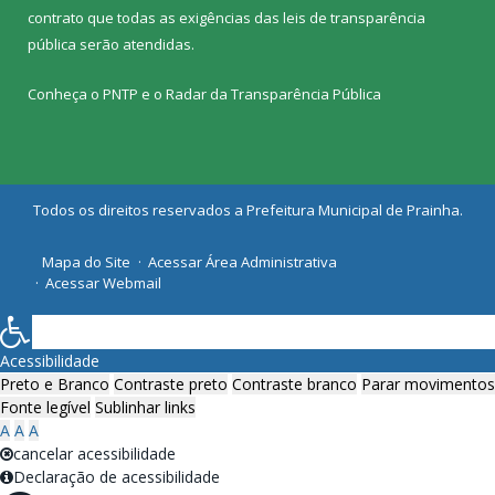
contrato que todas as exigências das
leis de transparência
pública
serão atendidas.
Conheça o
PNTP
e o
Radar da Transparência Pública
Todos os direitos reservados a Prefeitura Municipal de Prainha.
Mapa do Site
Acessar Área Administrativa
Acessar Webmail
Acessibilidade
Preto e Branco
Contraste preto
Contraste branco
Parar movimentos
Fonte legível
Sublinhar links
A
A
A
cancelar acessibilidade
Declaração de acessibilidade