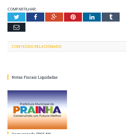
COMPARTILHAR:
Twitter
Facebook
Google+
Pinterest
LinkedIn
Tumblr
Email
CONTEÚDO RELACIONADO
Notas Fiscais Liquidadas
Comunicado (PSS Nº