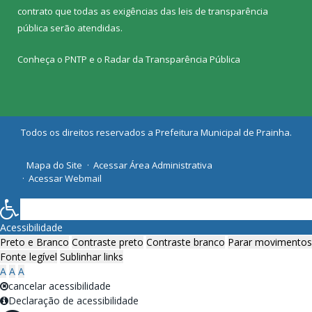
contrato que todas as exigências das
leis de transparência
pública
serão atendidas.
Conheça o
PNTP
e o
Radar da Transparência Pública
Todos os direitos reservados a Prefeitura Municipal de Prainha.
Mapa do Site
Acessar Área Administrativa
Acessar Webmail
Acessibilidade
Preto e Branco
Contraste preto
Contraste branco
Parar movimentos
Fonte legível
Sublinhar links
A
A
A
cancelar acessibilidade
Declaração de acessibilidade