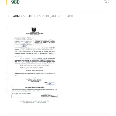
980
0
POR
ADMINISTRADOR
EM
29 DE JANEIRO DE 2018