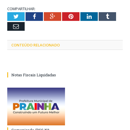
COMPARTILHAR:
Twitter
Facebook
Google+
Pinterest
LinkedIn
Tumblr
Email
CONTEÚDO RELACIONADO
Notas Fiscais Liquidadas
Comunicado (PSS Nº