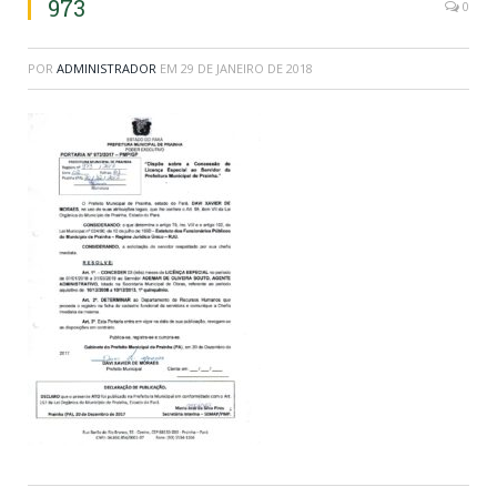
973
0
POR
ADMINISTRADOR
EM
29 DE JANEIRO DE 2018