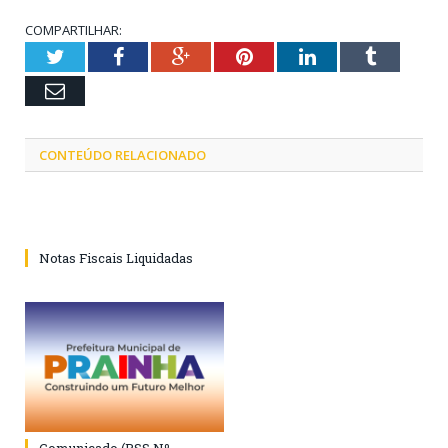
COMPARTILHAR:
Twitter
Facebook
Google+
Pinterest
LinkedIn
Tumblr
Email
CONTEÚDO RELACIONADO
Notas Fiscais Liquidadas
Comunicado (PSS Nº