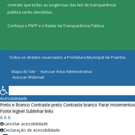
contrato que todas as exigências das
leis de transparência
pública
serão atendidas.
Conheça o
PNTP
e o
Radar da Transparência Pública
Todos os direitos reservados a Prefeitura Municipal de Prainha.
Mapa do Site
Acessar Área Administrativa
Acessar Webmail
Acessibilidade
Preto e Branco
Contraste preto
Contraste branco
Parar movimentos
Fonte legível
Sublinhar links
A
A
A
cancelar acessibilidade
Declaração de acessibilidade