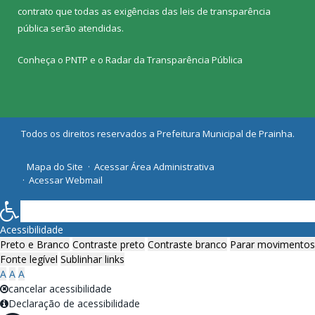
contrato que todas as exigências das
leis de transparência
pública
serão atendidas.
Conheça o
PNTP
e o
Radar da Transparência Pública
Todos os direitos reservados a Prefeitura Municipal de Prainha.
Mapa do Site
Acessar Área Administrativa
Acessar Webmail
Acessibilidade
Preto e Branco
Contraste preto
Contraste branco
Parar movimentos
Fonte legível
Sublinhar links
A
A
A
cancelar acessibilidade
Declaração de acessibilidade