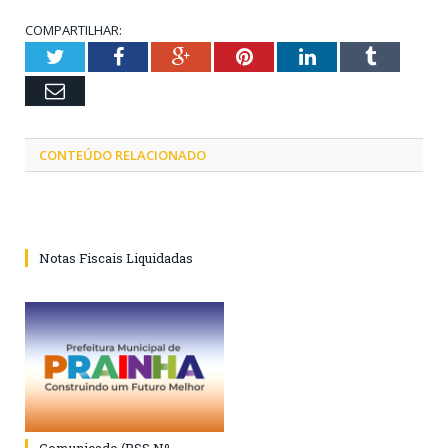
COMPARTILHAR:
Twitter
Facebook
Google+
Pinterest
LinkedIn
Tumblr
Email
CONTEÚDO RELACIONADO
Notas Fiscais Liquidadas
Comunicado (PSS Nº