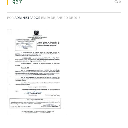
967
0
POR
ADMINISTRADOR
EM
29 DE JANEIRO DE 2018